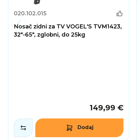
020.102.015
Nosač zidni za TV VOGEL'S TVM1423,
32"-65", zglobni, do 25kg
149,99 €
Dodaj