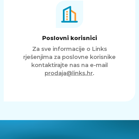
Poslovni korisnici
Za sve informacije o Links
rješenjima za poslovne korisnike
kontaktirajte nas na e-mail
prodaja@links.hr
.