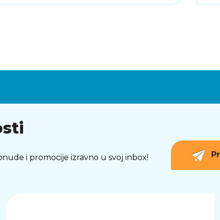
sti
Pr
 ponude i promocije izravno u svoj inbox!