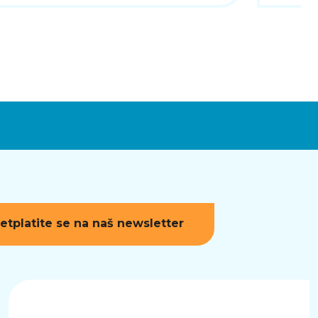
etplatite se na naš newsletter