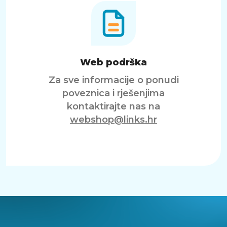
Web podrška
Za sve informacije o ponudi
poveznica i rješenjima
kontaktirajte nas na
webshop@links.hr