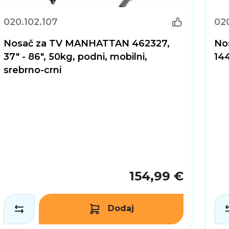
020.102.107
02
Nosač za TV MANHATTAN 462327,
No
37" - 86", 50kg, podni, mobilni,
144
srebrno-crni
154,99 €
Dodaj