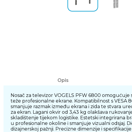
Opis
Nosač za televizor VOGELS PFW 6800 omogućuje sigur
teže profesionalne ekrane. Kompatibilnost s VESA 8
smanjuje razmak između ekrana i zida te stvara ured
za ekran. Lagani okvir od 3,43 kg olakšava rukovanje
skladištenje tijekom logistike. Estetski integrirana
u profesionalne okoline i smanjuje vizualni odsjaj. Di
dizajnerskoj pažnji. Precizne dimenzije i specifikaci