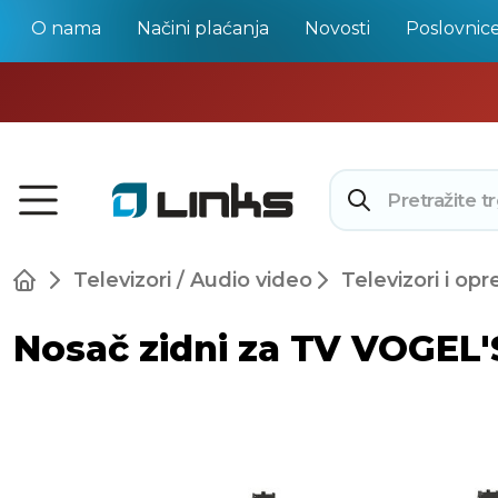
O nama
Načini plaćanja
Novosti
Poslovnic
Televizori / Audio video
Televizori i op
Nosač zidni za TV VOGEL'S