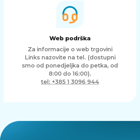
Web podrška
Za informacije o web trgovini
Links nazovite na tel. (dostupni
smo od ponedjeljka do petka, od
8:00 do 16:00).
tel: +385 1 3096 944