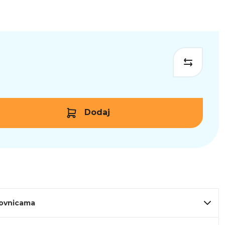
Dodaj
lovnicama