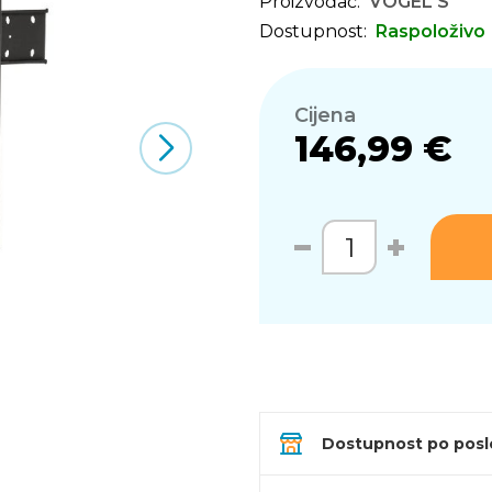
Proizvođač:
VOGEL'S
Dostupnost:
Raspoloživo
Cijena
146,99 €
Dostupnost po pos