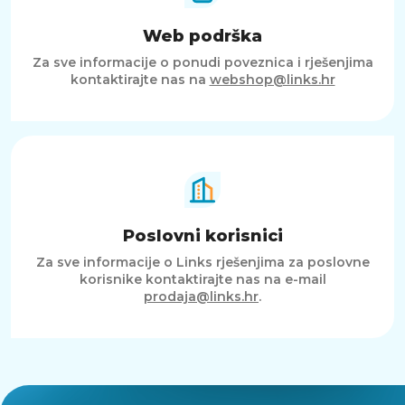
Web podrška
Za sve informacije o ponudi poveznica i rješenjima
kontaktirajte nas na
webshop@links.hr
Poslovni korisnici
Za sve informacije o Links rješenjima za poslovne
korisnike kontaktirajte nas na e-mail
prodaja@links.hr
.