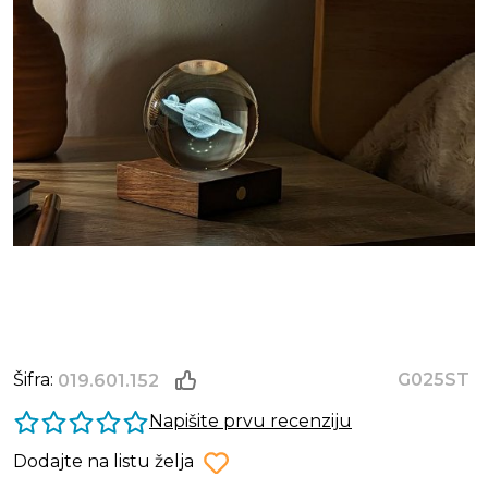
Šifra:
G025ST
019.601.152
Napišite prvu recenziju
Dodajte na listu želja