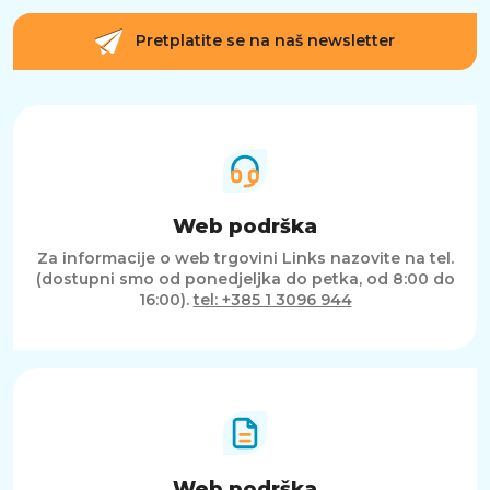
Pretplatite se na naš newsletter
Web podrška
Za informacije o web trgovini Links nazovite na tel.
(dostupni smo od ponedjeljka do petka, od 8:00 do
16:00).
tel: +385 1 3096 944
Web podrška