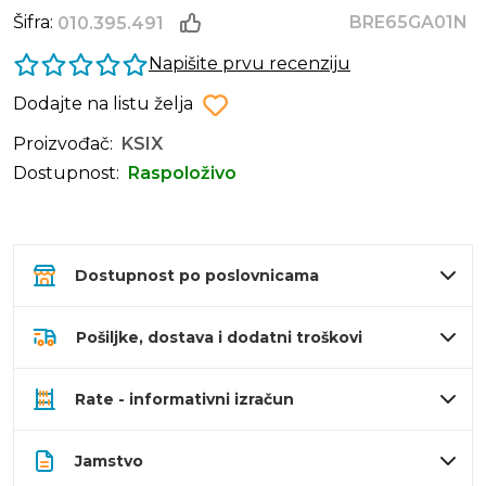
Šifra:
BRE65GA01N
010.395.491
Napišite prvu recenziju
Dodajte na listu želja
Proizvođač:
KSIX
Dostupnost:
Raspoloživo
Dostupnost po poslovnicama
Pošiljke, dostava i dodatni troškovi
Rate - informativni izračun
Jamstvo