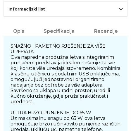
Informacijski list
Opis
Specifikacija
Recenzije
SNAŽNO I PAMETNO RJEŠENJE ZA VIŠE
UREĐAJA
Ova napredna produžna letva s integriranim
punjačem predstavlja idealno rješenje za sve
koji koriste više uređaja istovremeno. Kombinira
klasičnu utičnicu s dodatnim USB priključcima,
omogućujući jednostavno i organizirano
napajanje bez potrebe za više adaptera.
Savršeno se uklapa u radni prostor, ured ili
kućno okruženje, gdje pruža praktičnost i
urednost.
ULTRA BRZO PUNJENJE DO 65 W
Uz maksimalnu snagu od 65 W, ova letva
omogućuje brzo i učinkovito punjenje različitih
uređaja, uključujući pametne telefone,