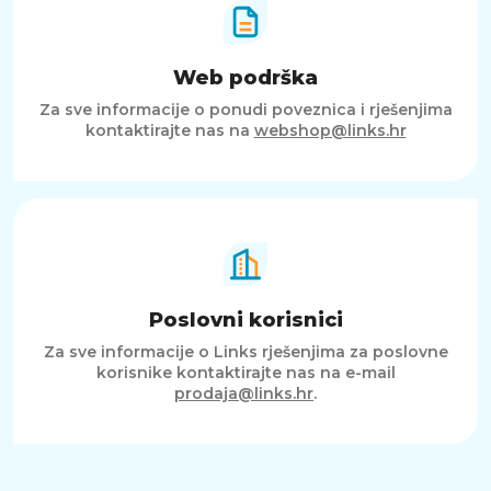
Web podrška
Za sve informacije o ponudi poveznica i rješenjima
kontaktirajte nas na
webshop@links.hr
Poslovni korisnici
Za sve informacije o Links rješenjima za poslovne
korisnike kontaktirajte nas na e-mail
prodaja@links.hr
.