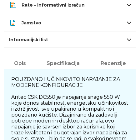
Rate - informativni izračun
Jamstvo
Informacijski list
Opis
Specifikacija
Recenzije
POUZDANO I UČINKOVITO NAPAJANJE ZA
MODERNE KONFIGURACIJE
Antec CSK DC550 je napajanje snage 550 W
koje donosi stabilnost, energetsku učinkovitost
i izdržljivost, sve upakirano u kompaktno i
pouzdano kućište. Dizajnirano da zadovolji
potrebe modernih desktop računala, ovo
napajanje je savršen izbor za korisnike koji
traže kvalitetan i dugotrajan izvor napajanja za
svoje sustave – bilo da se radi o svakodnevnom