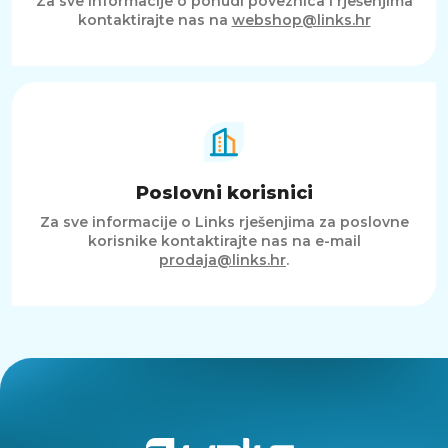
Za sve informacije o ponudi poveznica i rješenjima
kontaktirajte nas na
webshop@links.hr
Poslovni korisnici
Za sve informacije o Links rješenjima za poslovne
korisnike kontaktirajte nas na e-mail
prodaja@links.hr
.