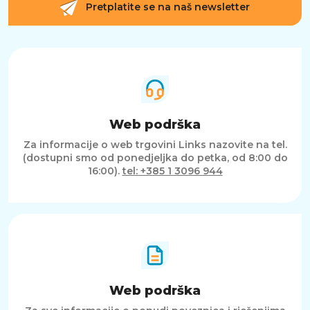
Pretplatite se na naš newsletter
Web podrška
Za informacije o web trgovini Links nazovite na tel.
(dostupni smo od ponedjeljka do petka, od 8:00 do
16:00).
tel: +385 1 3096 944
Web podrška