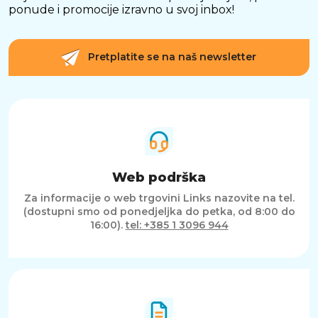
ponude i promocije izravno u svoj inbox!
Pretplatite se na naš newsletter
Web podrška
Za informacije o web trgovini Links nazovite na tel.
(dostupni smo od ponedjeljka do petka, od 8:00 do
16:00).
tel: +385 1 3096 944