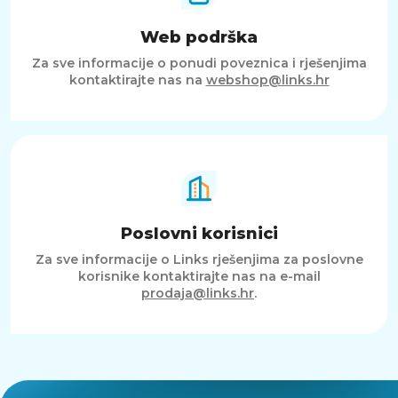
Web podrška
Za sve informacije o ponudi poveznica i rješenjima
kontaktirajte nas na
webshop@links.hr
Poslovni korisnici
Za sve informacije o Links rješenjima za poslovne
korisnike kontaktirajte nas na e-mail
prodaja@links.hr
.