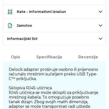
Rate - informativni izračun
Jamstvo
Informacijski list
Opis
Specifikacija
Recenzije
Delock adapter proširuje osobno ili prijenosno
računalo mrežnim sučeljem preko USB Type-
C™ priključka.
Sklopiva RJ45 utičnica
RJ45 utičnica se može sklopiti za priključivanje
mrežnog kabela. To omogućuje posebno
tanak dizajn. Zbog svojih malih dimenzija,
adapter se može transportirati radi uštede