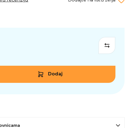
Dodaj
lovnicama