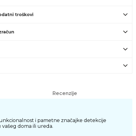
odatni troškovi
izračun
Recenzije
 funkcionalnost i pametne značajke detekcije
 vašeg doma ili ureda.