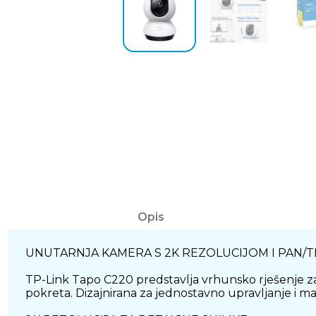
Opis
UNUTARNJA KAMERA S 2K REZOLUCIJOM I PAN/T
TP-Link Tapo C220 predstavlja vrhunsko rješenje za 
pokreta. Dizajnirana za jednostavno upravljanje i 