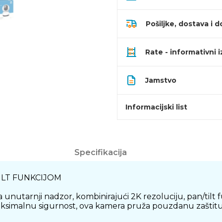
Pošiljke, dostava i d
Rate - informativni 
Jamstvo
Informacijski list
Specifikacija
ILT FUNKCIJOM
unutarnji nadzor, kombinirajući 2K rezoluciju, pan/tilt
maksimalnu sigurnost, ova kamera pruža pouzdanu zaštitu