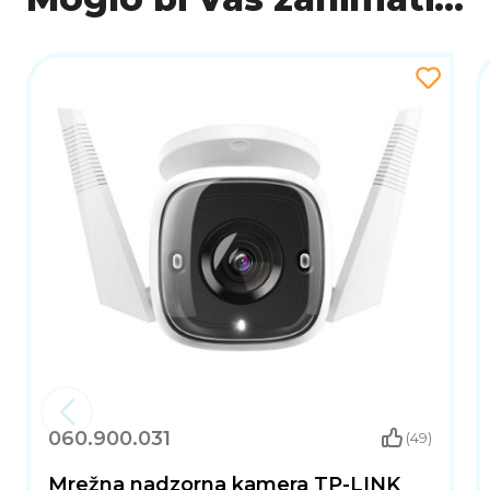
060.900.031
(49)
Mrežna nadzorna kamera TP-LINK