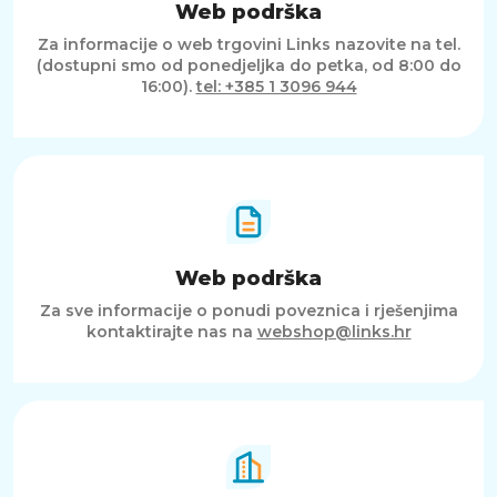
Web podrška
Za informacije o web trgovini Links nazovite na tel.
(dostupni smo od ponedjeljka do petka, od 8:00 do
16:00).
tel: +385 1 3096 944
Web podrška
Za sve informacije o ponudi poveznica i rješenjima
kontaktirajte nas na
webshop@links.hr