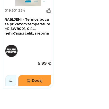
019.601.234
RABLJENI - Termos boca
sa prikazom temperature
MJ SWB001, 0.4L,
nehrđajući čelik, srebrna
5,99 €
Dodaj