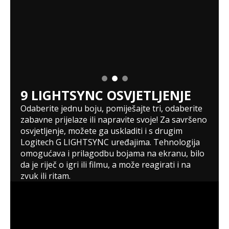
9
LIGHTSYNC OSVJETLJENJE
Odaberite jednu boju, pomiješajte tri, odaberite
zabavne prijelaze ili napravite svoje! Za savršeno
osvjetljenje, možete ga uskladiti i s drugim
Logitech G LIGHTSYNC uređajima. Tehnologija
omogućava i prilagodbu bojama na ekranu, bilo
da je riječ o igri ili filmu, a može reagirati i na
zvuk ili ritam.