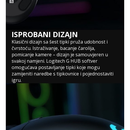
ISPROBANI DIZAJN
Klasični dizajn sa šest tipki pruža udobnost i
čvrstoću. Istraživanje, bacanje čarolija,
pomicanje kamere – dizajn je samouvjeren u
svakoj namjeni. Logitech G HUB softver
omogućava postavljanje tipki koje mogu
zamijeniti naredbe s tipkovnice i pojednostaviti
igru.