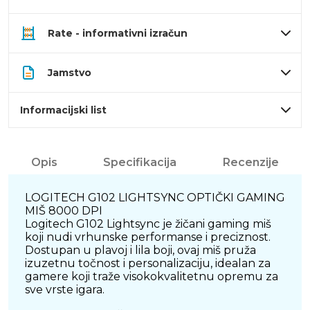
Rate - informativni izračun
Jamstvo
Informacijski list
Opis
Specifikacija
Recenzije
LOGITECH G102 LIGHTSYNC OPTIČKI GAMING
MIŠ 8000 DPI
Logitech G102 Lightsync je žičani gaming miš
koji nudi vrhunske performanse i preciznost.
Dostupan u plavoj i lila boji, ovaj miš pruža
izuzetnu točnost i personalizaciju, idealan za
gamere koji traže visokokvalitetnu opremu za
sve vrste igara.