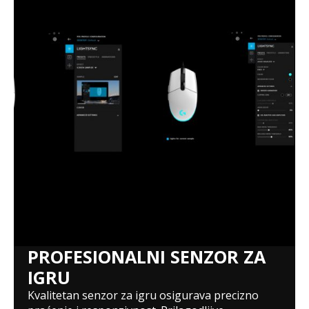
PROFESIONALNI SENZOR ZA
IGRU
Kvalitetan senzor za igru osigurava precizno