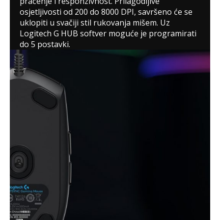
praćenje i responzivnost. Prilagodljive
osjetljivosti od 200 do 8000 DPI, savršeno će se
uklopiti u svačiji stil rukovanja mišem. Uz
Logitech G HUB softver moguće je programirati
do 5 postavki.