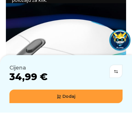
položaju za klik.
Cijena
34,99 €
Dodaj