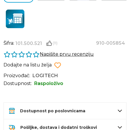
Šifra:
910-005854
101.500.521
(11)
Napišite prvu recenziju
Dodajte na listu želja
Proizvođač:
LOGITECH
Dostupnost:
Raspoloživo
Dostupnost po poslovnicama
Pošiljke, dostava i dodatni troškovi