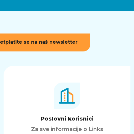
etplatite se na naš newsletter
Poslovni korisnici
Za sve informacije o Links