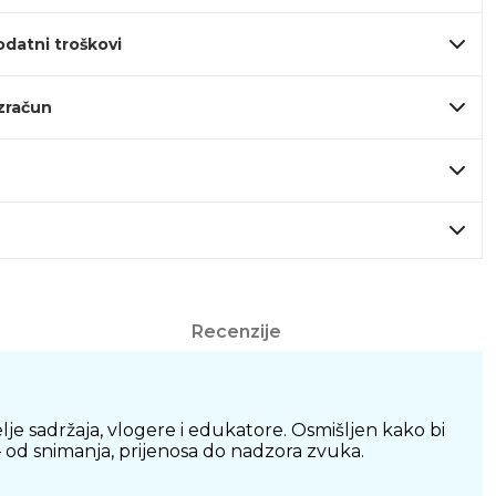
odatni troškovi
izračun
Recenzije
lje sadržaja, vlogere i edukatore. Osmišljen kako bi
– od snimanja, prijenosa do nadzora zvuka.