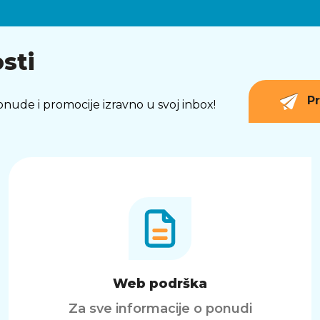
sti
Pr
 ponude i promocije izravno u svoj inbox!
Web podrška
Za sve informacije o ponudi