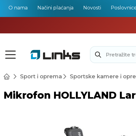
O nama
Načini plaćanja
Novosti
Poslovnic
Sport i oprema
Sportske kamere i opr
Mikrofon HOLLYLAND Lark