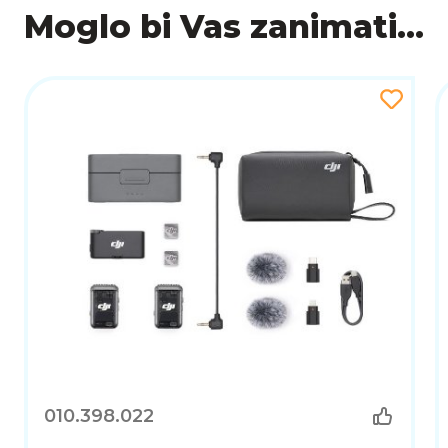
profesionalnu razinu.
Moglo bi Vas zanimati...
010.398.022