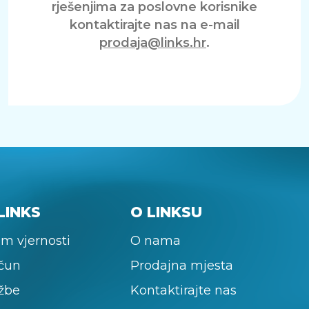
rješenjima za poslovne korisnike
kontaktirajte nas na e-mail
prodaja@links.hr
.
LINKS
O LINKSU
m vjernosti
O nama
ačun
Prodajna mjesta
žbe
Kontaktirajte nas