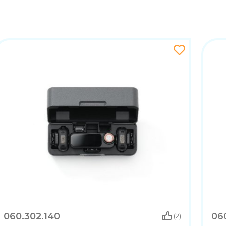
060.302.140
06
(2)