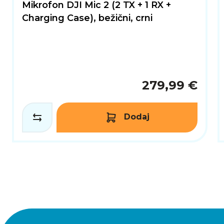
Mikrofon DJI Mic 2 (2 TX + 1 RX +
Charging Case), bežični, crni
279,99 €
Dodaj