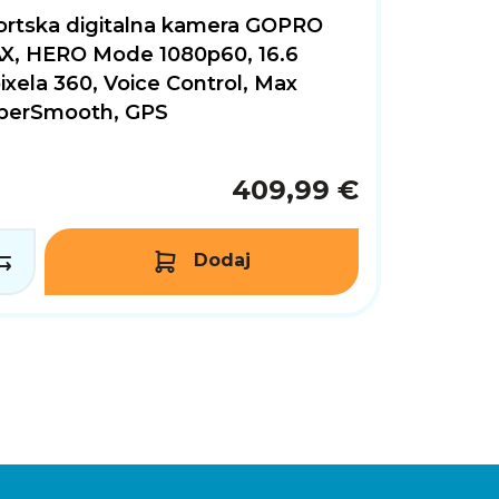
ortska digitalna kamera GOPRO
X, HERO Mode 1080p60, 16.6
xela 360, Voice Control, Max
perSmooth, GPS
409,99 €
Dodaj