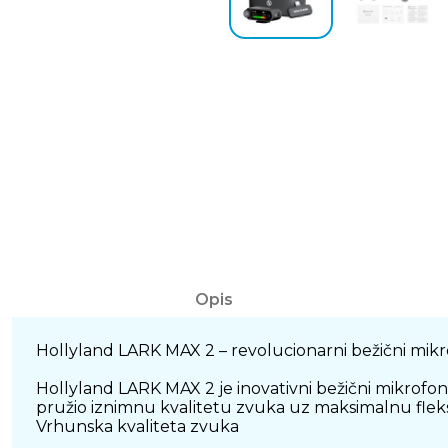
Opis
Hollyland LARK MAX 2 – revolucionarni bežični mikr
Hollyland LARK MAX 2 je inovativni bežični mikrofons
pružio iznimnu kvalitetu zvuka uz maksimalnu fleksib
Vrhunska kvaliteta zvuka