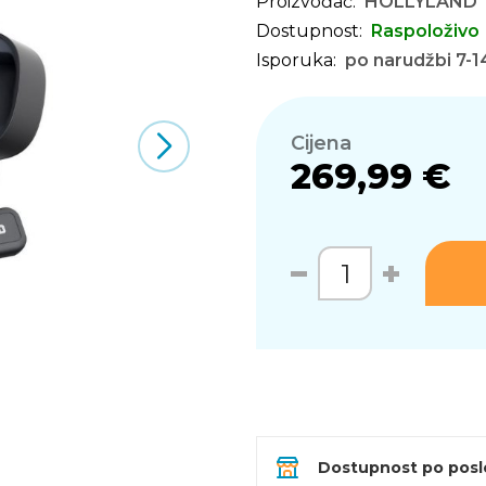
Proizvođač:
HOLLYLAND
Dostupnost:
Raspoloživo
Isporuka:
po narudžbi 7-1
Cijena
269,99 €
Dostupnost po pos