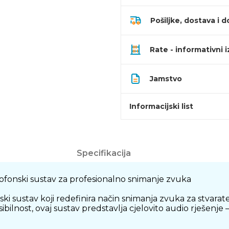
Pošiljke, dostava i d
Rate - informativni 
Jamstvo
Informacijski list
Specifikacija
ofonski sustav za profesionalno snimanje zvuka
ki sustav koji redefinira način snimanja zvuka za stvarate
ilnost, ovaj sustav predstavlja cjelovito audio rješenje 