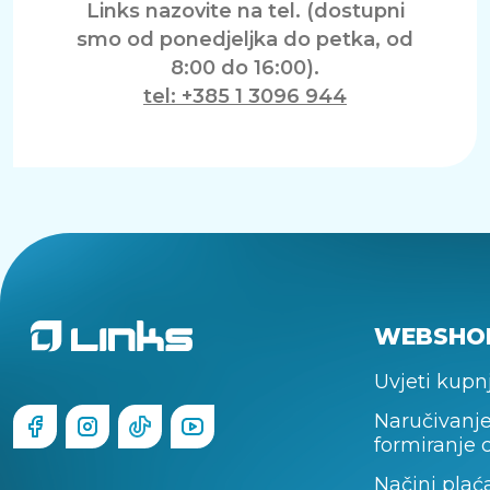
Links nazovite na tel. (dostupni
smo od ponedjeljka do petka, od
8:00 do 16:00).
tel: +385 1 3096 944
WEBSHO
Uvjeti kupn
Naručivanje
formiranje 
Načini plać