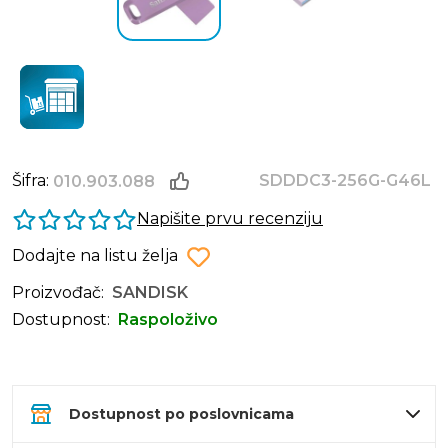
Šifra:
SDDDC3-256G-G46L
010.903.088
Napišite prvu recenziju
Dodajte na listu želja
Proizvođač:
SANDISK
Dostupnost:
Raspoloživo
Dostupnost po poslovnicama