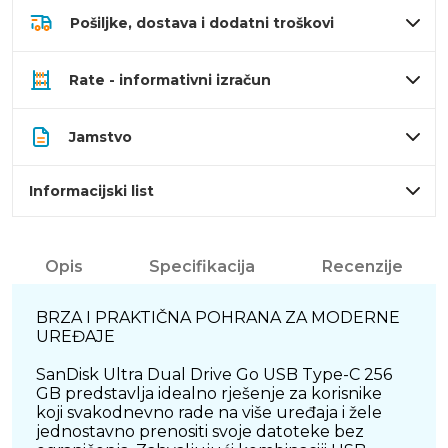
Pošiljke, dostava i dodatni troškovi
Rate - informativni izračun
Jamstvo
Informacijski list
Opis
Specifikacija
Recenzije
BRZA I PRAKTIČNA POHRANA ZA MODERNE
UREĐAJE
SanDisk Ultra Dual Drive Go USB Type-C 256
GB predstavlja idealno rješenje za korisnike
koji svakodnevno rade na više uređaja i žele
jednostavno prenositi svoje datoteke bez