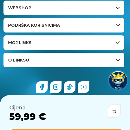
WEBSHOP
PODRŠKA KORISNICIMA
MOJ LINKS
O LINKSU
Cijena
59,99 €