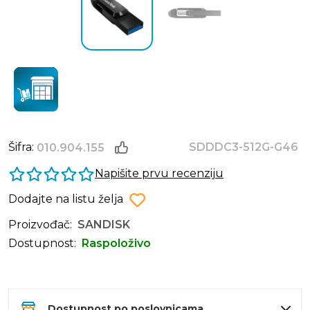
Šifra:
SDDDC3-512G-G46
010.904.155
Napišite prvu recenziju
Dodajte na listu želja
Proizvođač:
SANDISK
Dostupnost:
Raspoloživo
Dostupnost po poslovnicama