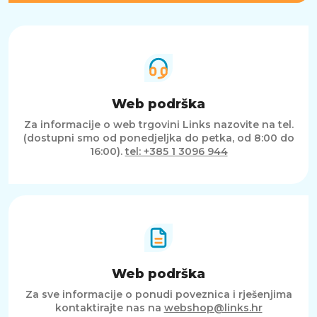
Web podrška
Za informacije o web trgovini Links nazovite na tel.
(dostupni smo od ponedjeljka do petka, od 8:00 do
16:00).
tel: +385 1 3096 944
Web podrška
Za sve informacije o ponudi poveznica i rješenjima
kontaktirajte nas na
webshop@links.hr