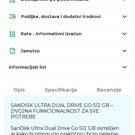
Pošiljke, dostava i dodatni troškovi
Rate - informativni izračun
Jamstvo
Informacijski list
Opis
Specifikacija
Recenzije
SANDISK ULTRA DUAL DRIVE GO 512 GB –
DVOJNA FUNKCIONALNOST ZA SVE
POTREBE
SanDisk Ultra Dual Drive Go 512 GB osmišljen
je kako bi omogućio praktično i brzo rješenje