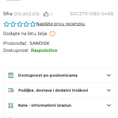
Šifra:
SDCZ73-128G-G46B
010.903.015
(2)
Napišite prvu recenziju
Dodajte na listu želja
Proizvođač:
SANDISK
Dostupnost:
Raspoloživo
Dostupnost po poslovnicama
Pošiljke, dostava i dodatni troškovi
Rate - informativni izračun