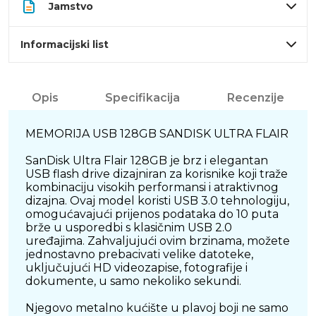
Jamstvo
Informacijski list
Opis
Specifikacija
Recenzije
MEMORIJA USB 128GB SANDISK ULTRA FLAIR
SanDisk Ultra Flair 128GB je brz i elegantan
USB flash drive dizajniran za korisnike koji traže
kombinaciju visokih performansi i atraktivnog
dizajna. Ovaj model koristi USB 3.0 tehnologiju,
omogućavajući prijenos podataka do 10 puta
brže u usporedbi s klasičnim USB 2.0
uređajima. Zahvaljujući ovim brzinama, možete
jednostavno prebacivati velike datoteke,
uključujući HD videozapise, fotografije i
dokumente, u samo nekoliko sekundi.
Njegovo metalno kućište u plavoj boji ne samo