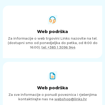
Web podrška
Za informacije o web trgovini Links nazovite na tel.
(dostupni smo od ponedjeljka do petka, od 8:00 do
16:00).
tel: +385 1 3096 944
Web podrška
Za sve informacije o ponudi poveznica i rješenjima
kontaktirajte nas na
webshop@links.hr