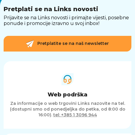
Pretplati se na Links novosti
Prijavite se na Links novosti i primajte vijesti, posebne
ponude i promocije izravno u svoj inbox!
Pretplatite se na naš newsletter
Web podrška
Za informacije o web trgovini Links nazovite na tel.
(dostupni smo od ponedjeljka do petka, od 8:00 do
16:00).
tel: +385 1 3096 944