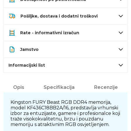
Pošiljke, dostava i dodatni troškovi
Rate - informativni izračun
Jamstvo
Informacijski list
Opis
Specifikacija
Recenzije
Kingston FURY Beast RGB DDR4 memorija,
model KF436C18BB2A/16, predstavlja vrhunski
izbor za entuzijaste, gamere i profesionalce koji
traže visokokvalitetnu, brzu i pouzdanu
memoriju s atraktivnim RGB osvjetljenjem.