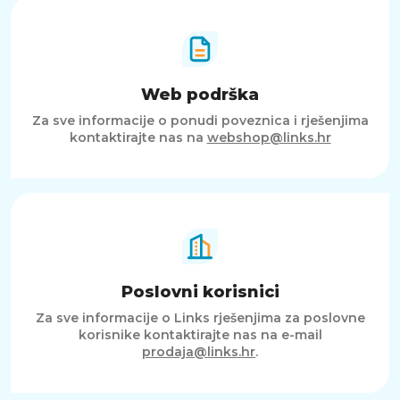
Web podrška
Za sve informacije o ponudi poveznica i rješenjima
kontaktirajte nas na
webshop@links.hr
Poslovni korisnici
Za sve informacije o Links rješenjima za poslovne
korisnike kontaktirajte nas na e-mail
prodaja@links.hr
.