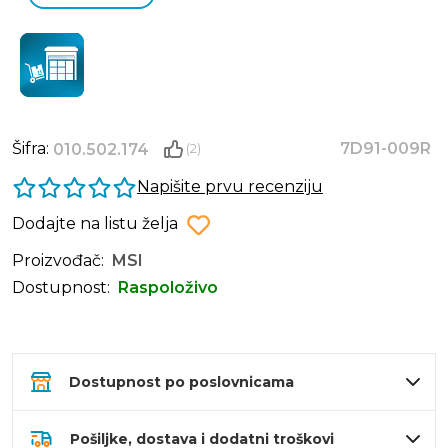
Šifra:
7D91-009R
010.502.174
(2)
Napišite prvu recenziju
Dodajte na listu želja
Proizvođač:
MSI
Dostupnost:
Raspoloživo
Dostupnost po poslovnicama
Pošiljke, dostava i dodatni troškovi