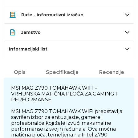
Rate - informativni izračun
Jamstvo
Informacijski list
Opis
Specifikacija
Recenzije
MSI MAG Z790 TOMAHAWK WIFI –
VRHUNSKA MATIČNA PLOČA ZA GAMING I
PERFORMANSE
MSI MAG Z790 TOMAHAWK WIFI predstavlja
savršen izbor za entuzijaste, gamere i
profesionalce koji žele izvući maksimalne
performanse iz svojih računala. Ova moćna
matična ploča, temeljena na Intel Z790