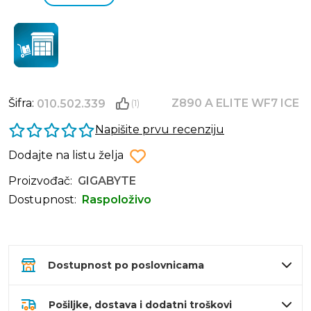
Šifra:
Z890 A ELITE WF7 ICE
010.502.339
(1)
Napišite prvu recenziju
Dodajte na listu želja
Proizvođač:
GIGABYTE
Dostupnost:
Raspoloživo
Dostupnost po poslovnicama
Pošiljke, dostava i dodatni troškovi