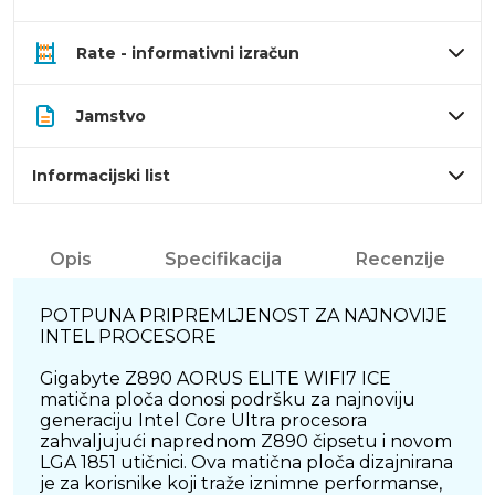
Rate - informativni izračun
Jamstvo
Informacijski list
Opis
Specifikacija
Recenzije
POTPUNA PRIPREMLJENOST ZA NAJNOVIJE
INTEL PROCESORE
Gigabyte Z890 AORUS ELITE WIFI7 ICE
matična ploča donosi podršku za najnoviju
generaciju Intel Core Ultra procesora
zahvaljujući naprednom Z890 čipsetu i novom
LGA 1851 utičnici. Ova matična ploča dizajnirana
je za korisnike koji traže iznimne performanse,