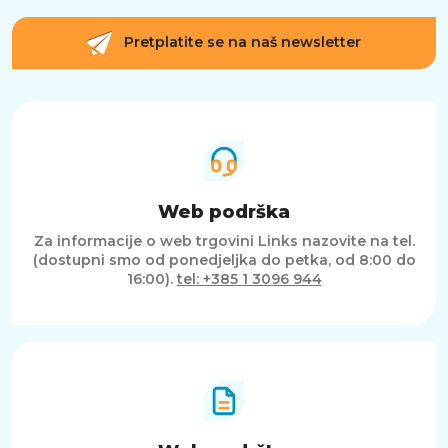
Pretplatite se na naš newsletter
Web podrška
Za informacije o web trgovini Links nazovite na tel.
(dostupni smo od ponedjeljka do petka, od 8:00 do
16:00).
tel: +385 1 3096 944