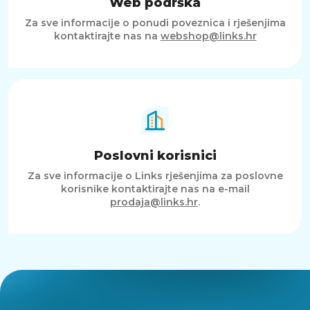
Web podrška
Za sve informacije o ponudi poveznica i rješenjima
kontaktirajte nas na
webshop@links.hr
Poslovni korisnici
Za sve informacije o Links rješenjima za poslovne
korisnike kontaktirajte nas na e-mail
prodaja@links.hr
.