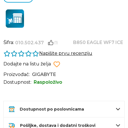
Šifra:
B850 EAGLE WF7 ICE
010.502.437
(1)
Napišite prvu recenziju
Dodajte na listu želja
Proizvođač:
GIGABYTE
Dostupnost:
Raspoloživo
Dostupnost po poslovnicama
Pošiljke, dostava i dodatni troškovi