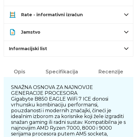
Rate - informativni izračun
Jamstvo
Informacijski list
Opis
Specifikacija
Recenzije
SNAŽNA OSNOVA ZA NAJNOVIJE
GENERACIJE PROCESORA
Gigabyte B850 EAGLE WiFi 7 ICE donosi
vrhunsku kombinaciju performansi,
pouzdanosti i modernih značajki, čineći je
idealnim izborom za korisnike koji žele izgraditi
snažan gaming ili radni sustav. Kompatibilna je s
najnovijim AMD Ryzen 7000, 8000 i 9000
serijama procesora putem AM5 socketa,