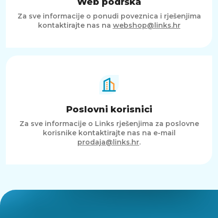
Web podrška
Za sve informacije o ponudi poveznica i rješenjima
kontaktirajte nas na
webshop@links.hr
Poslovni korisnici
Za sve informacije o Links rješenjima za poslovne
korisnike kontaktirajte nas na e-mail
prodaja@links.hr
.