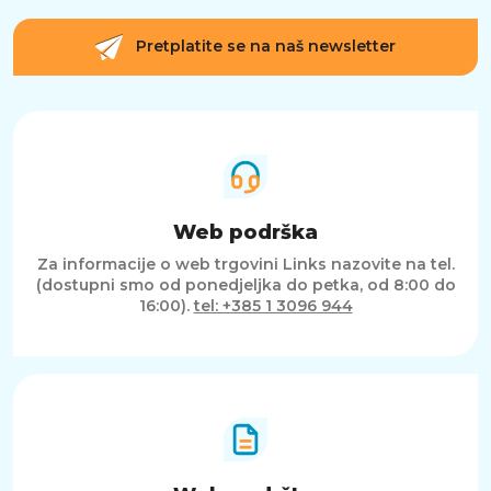
Pretplatite se na naš newsletter
Web podrška
Za informacije o web trgovini Links nazovite na tel.
(dostupni smo od ponedjeljka do petka, od 8:00 do
16:00).
tel: +385 1 3096 944