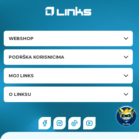
WEBSHOP
PODRŠKA KORISNICIMA
MOJ LINKS
O LINKSU