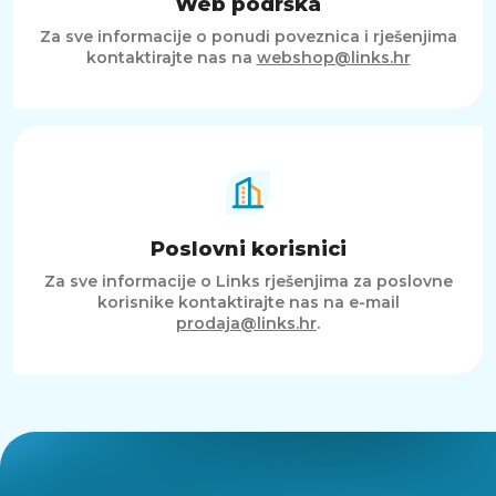
Web podrška
Za sve informacije o ponudi poveznica i rješenjima
kontaktirajte nas na
webshop@links.hr
Poslovni korisnici
Za sve informacije o Links rješenjima za poslovne
korisnike kontaktirajte nas na e-mail
prodaja@links.hr
.