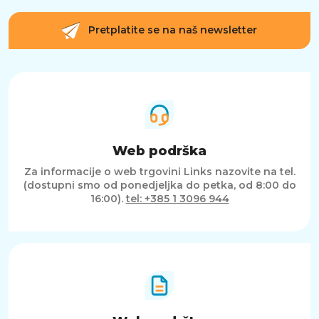
Pretplatite se na naš newsletter
Web podrška
Za informacije o web trgovini Links nazovite na tel.
(dostupni smo od ponedjeljka do petka, od 8:00 do
16:00).
tel: +385 1 3096 944