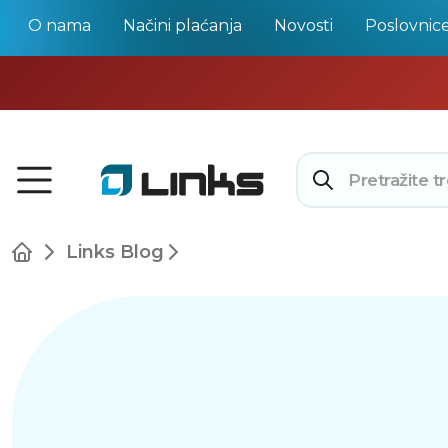
O nama
Načini plaćanja
Novosti
Poslovnic
Links Blog