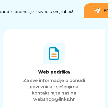
Pr
 ponude i promocije izravno u svoj inbox!
Web podrška
Za sve informacije o ponudi
poveznica i rješenjima
kontaktirajte nas na
webshop@links.hr