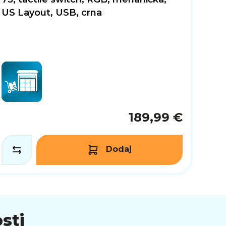
US Layout, USB, crna
189,99 €
Dodaj
sti