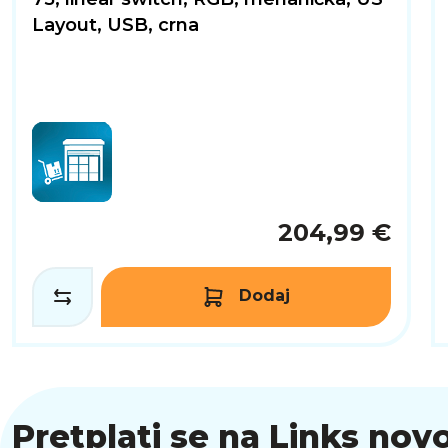
Layout, USB, crna
204,99 €
Dodaj
Pretplati se na Links novo