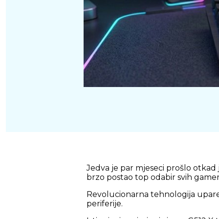
Jedva je par mjeseci prošlo otkad
brzo postao top odabir svih gamer
Revolucionarna tehnologija uparen
periferije.