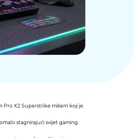
m Pro X2 Superstrike mišem koji je
omalo stagnirajući svijet gaming