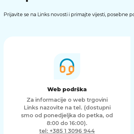
Prijavite se na Links novosti i primajte vijesti, posebne
Web podrška
Za informacije o web trgovini
Links nazovite na tel. (dostupni
smo od ponedjeljka do petka, od
8:00 do 16:00).
tel: +385 1 3096 944