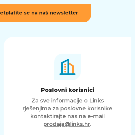
etplatite se na naš newsletter
Poslovni korisnici
Za sve informacije o Links
rješenjima za poslovne korisnike
kontaktirajte nas na e-mail
prodaja@links.hr
.