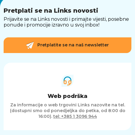
Pretplati se na Links novosti
Prijavite se na Links novosti i primajte vijesti, posebne
ponude i promocije izravno u svoj inbox!
Pretplatite se na naš newsletter
Web podrška
Za informacije o web trgovini Links nazovite na tel.
(dostupni smo od ponedjeljka do petka, od 8:00 do
16:00).
tel: +385 1 3096 944