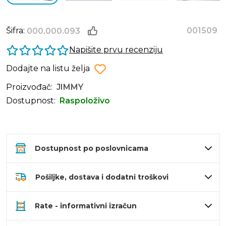
Šifra:
001509
000.000.093
Napišite prvu recenziju
Dodajte na listu želja
Proizvođač:
JIMMY
Dostupnost:
Raspoloživo
Dostupnost po poslovnicama
Pošiljke, dostava i dodatni troškovi
Rate - informativni izračun