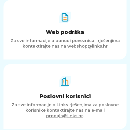
Web podrška
Za sve informacije o ponudi poveznica i rješenjima
kontaktirajte nas na
webshop@links.hr
Poslovni korisnici
Za sve informacije o Links rješenjima za poslovne
korisnike kontaktirajte nas na e-mail
prodaja@links.hr
.