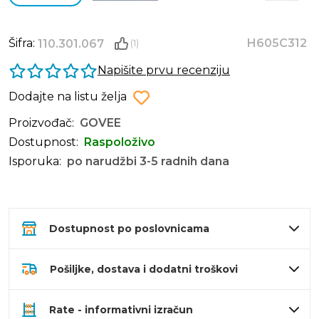
Šifra:
H605C312
110.301.067
(1)
Napišite prvu recenziju
Dodajte na listu želja
Proizvođač:
GOVEE
Dostupnost:
Raspoloživo
Isporuka:
po narudžbi 3-5 radnih dana
Dostupnost po poslovnicama
Pošiljke, dostava i dodatni troškovi
Rate - informativni izračun