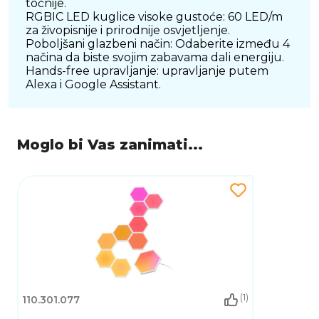
točnije.
RGBIC LED kuglice visoke gustoće: 60 LED/m
za živopisnije i prirodnije osvjetljenje.
Poboljšani glazbeni način: Odaberite između 4
načina da biste svojim zabavama dali energiju.
Hands-free upravljanje: upravljanje putem
Alexa i Google Assistant.
Moglo bi Vas zanimati...
(1)
110.301.077