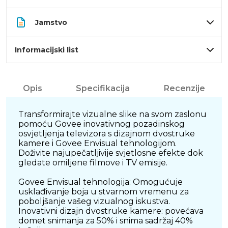
Jamstvo
Informacijski list
Opis
Specifikacija
Recenzije
Transformirajte vizualne slike na svom zaslonu
pomoću Govee inovativnog pozadinskog
osvjetljenja televizora s dizajnom dvostruke
kamere i Govee Envisual tehnologijom.
Doživite najupečatljivije svjetlosne efekte dok
gledate omiljene filmove i TV emisije.
Govee Envisual tehnologija: Omogućuje
usklađivanje boja u stvarnom vremenu za
poboljšanje vašeg vizualnog iskustva.
Inovativni dizajn dvostruke kamere: povećava
domet snimanja za 50% i snima sadržaj 40%