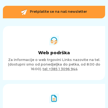
Pretplatite se na naš newsletter
Web podrška
Za informacije o web trgovini Links nazovite na tel.
(dostupni smo od ponedjeljka do petka, od 8:00 do
16:00).
tel: +385 1 3096 944