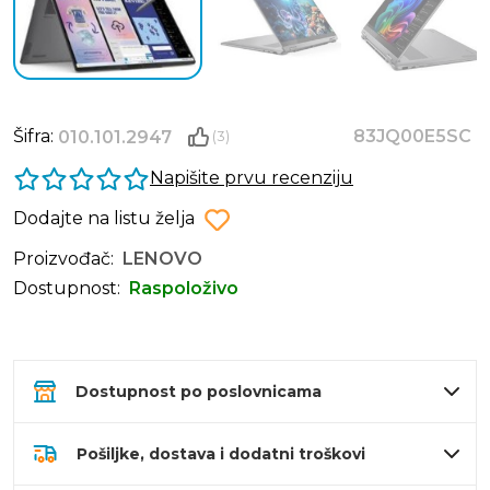
Šifra:
83JQ00E5SC
010.101.2947
(3)
Napišite prvu recenziju
Dodajte na listu želja
Proizvođač:
LENOVO
Dostupnost:
Raspoloživo
Dostupnost po poslovnicama
Pošiljke, dostava i dodatni troškovi