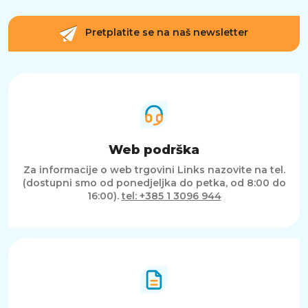
Pretplatite se na naš newsletter
Web podrška
Za informacije o web trgovini Links nazovite na tel.
(dostupni smo od ponedjeljka do petka, od 8:00 do
16:00).
tel: +385 1 3096 944