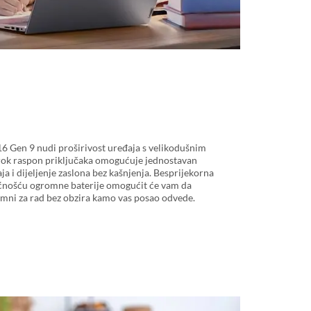
6 Gen 9 nudi proširivost uređaja s velikodušnim
rok raspon priključaka omogućuje jednostavan
ja i dijeljenje zaslona bez kašnjenja. Besprijekorna
ćnošću ogromne baterije omogućit će vam da
premni za rad bez obzira kamo vas posao odvede.