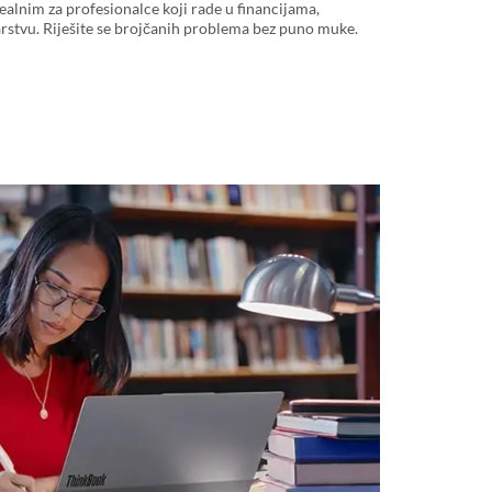
ealnim za profesionalce koji rade u financijama,
arstvu. Riješite se brojčanih problema bez puno muke.