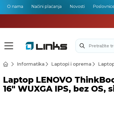
O nama
Načini plaćanja
Novosti
Poslovnic
Informatika
Laptopi i oprema
Laptop
Laptop LENOVO ThinkBook 
16" WUXGA IPS, bez OS, si