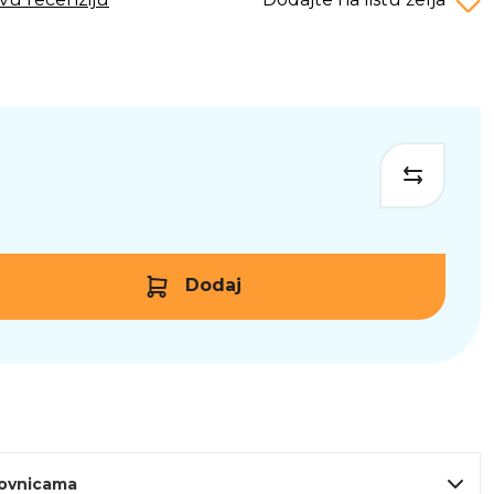
Dodaj
lovnicama