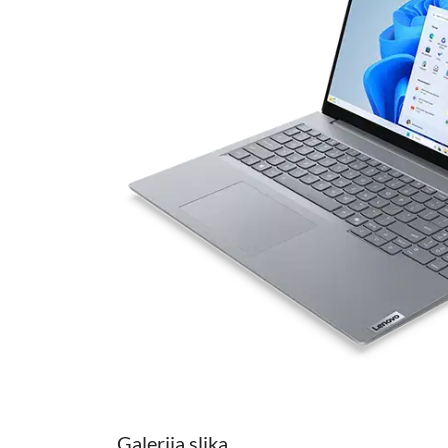
Galerija slika