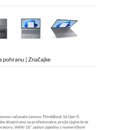
a pohranu | Značajke
jenosno računalo Lenovo ThinkBook 16 Gen 9,
be dizajnirano za profesionalce, pruža sjajne brze
esoru. Veliki 16" zaslon zajedno s numeričkom