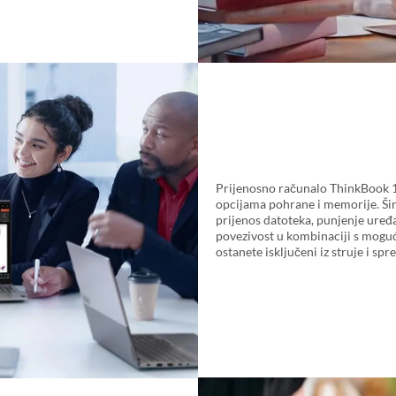
Prijenosno računalo ThinkBook 1
opcijama pohrane i memorije. Ši
prijenos datoteka, punjenje uređa
povezivost u kombinaciji s mogu
ostanete isključeni iz struje i s