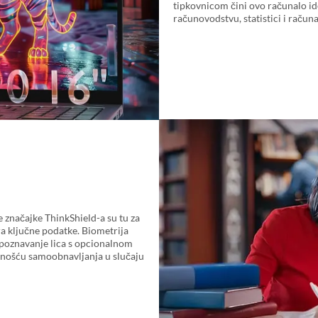
tipkovnicom čini ovo računalo id
računovodstvu, statistici i račun
e značajke ThinkShield-a su tu za
a ključne podatke. Biometrija
epoznavanje lica s opcionalnom
ćnošću samoobnavljanja u slučaju