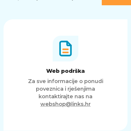
Web podrška
Za sve informacije o ponudi
poveznica i rješenjima
kontaktirajte nas na
webshop@links.hr