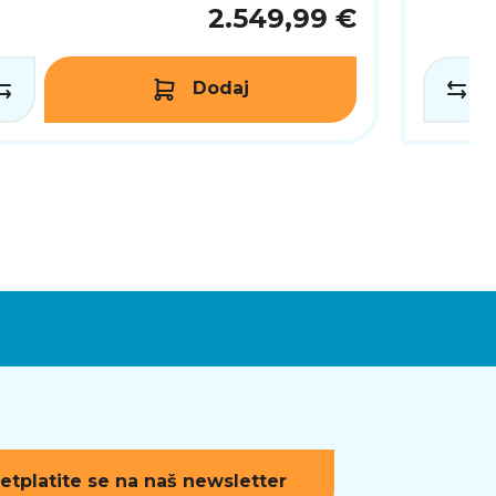
2.549,99 €
Dodaj
etplatite se na naš newsletter