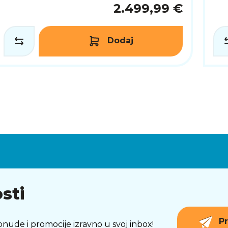
2.499,99 €
Dodaj
sti
Pr
 ponude i promocije izravno u svoj inbox!