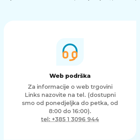
Web podrška
Za informacije o web trgovini
Links nazovite na tel. (dostupni
smo od ponedjeljka do petka, od
8:00 do 16:00).
tel: +385 1 3096 944