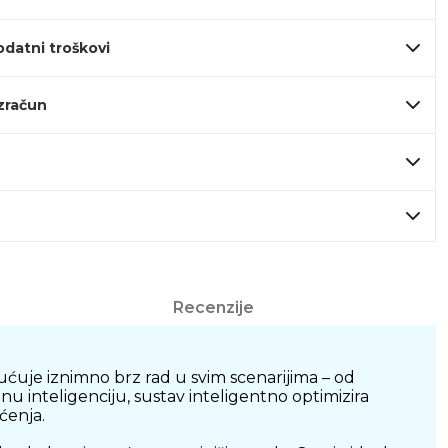
odatni troškovi
izračun
Recenzije
ćuje iznimno brz rad u svim scenarijima – od
inteligenciju, sustav inteligentno optimizira
ćenja.