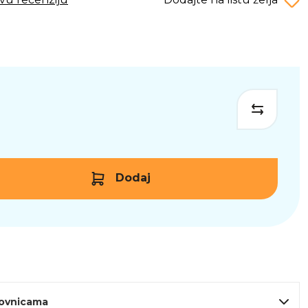
Dodaj
lovnicama