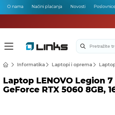
O nama
Načini plaćanja
Novosti
Poslovnic
Informatika
Laptopi i oprema
Laptop
Laptop LENOVO Legion 7 8
GeForce RTX 5060 8GB, 1