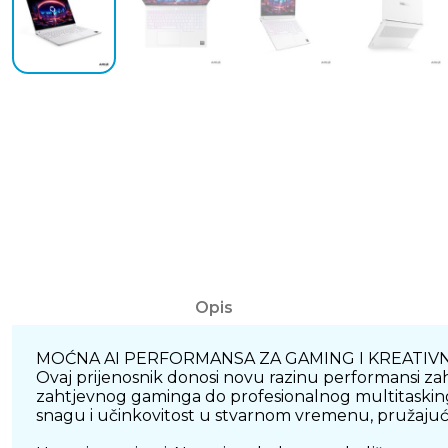
Opis
MOĆNA AI PERFORMANSA ZA GAMING I KREATIV
Ovaj prijenosnik donosi novu razinu performansi za
zahtjevnog gaminga do profesionalnog multitasking
snagu i učinkovitost u stvarnom vremenu, pružajući