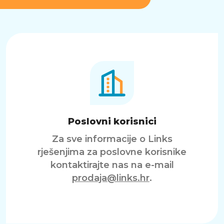
Poslovni korisnici
Za sve informacije o Links
rješenjima za poslovne korisnike
kontaktirajte nas na e-mail
prodaja@links.hr
.