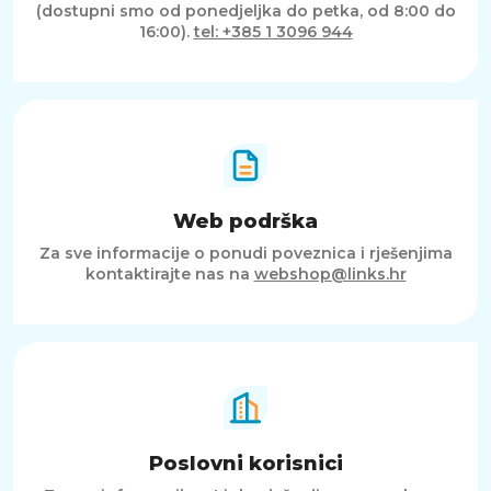
(dostupni smo od ponedjeljka do petka, od 8:00 do
16:00).
tel: +385 1 3096 944
Web podrška
Za sve informacije o ponudi poveznica i rješenjima
kontaktirajte nas na
webshop@links.hr
Poslovni korisnici