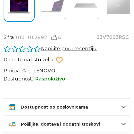
Šifra:
83V7003RSC
010.101.2892
(2)
Napišite prvu recenziju
Dodajte na listu želja
Proizvođač:
LENOVO
Dostupnost:
Raspoloživo
Dostupnost po poslovnicama
Pošiljke, dostava i dodatni troškovi