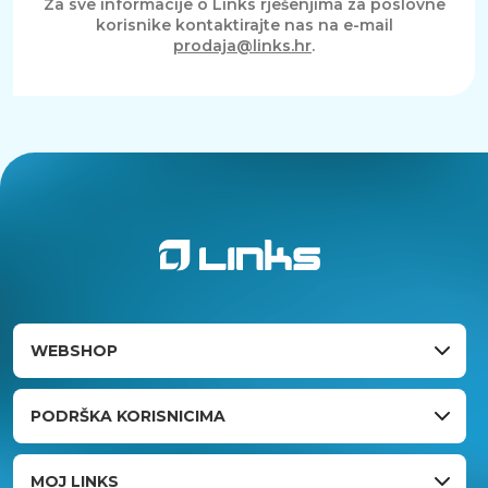
Za sve informacije o Links rješenjima za poslovne
korisnike kontaktirajte nas na e-mail
prodaja@links.hr
.
WEBSHOP
PODRŠKA KORISNICIMA
MOJ LINKS