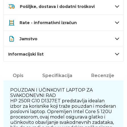
Pošiljke, dostava i dodatni troškovi
Rate - informativni izračun
Jamstvo
Informacijski list
Opis
Specifikacija
Recenzije
POUZDAN I UČINKOVIT LAPTOP ZA
SVAKODNEVNI RAD
HP 250R G10 D13J7ET predstavlja idealan
izbor za korisnike koji traže pouzdan i moderan
poslovni laptop. Opremljen Intel Core 5 120U
procesorom, ovaj model osigurava glatko i
učinkovito obavljanje svakodnevnih zadataka,