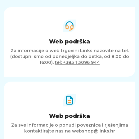
Web podrška
Za informacije o web trgovini Links nazovite na tel.
(dostupni smo od ponedjeljka do petka, od 8:00 do
16:00).
tel: +385 1 3096 944
Web podrška
Za sve informacije o ponudi poveznica i rješenjima
kontaktirajte nas na
webshop@links.hr