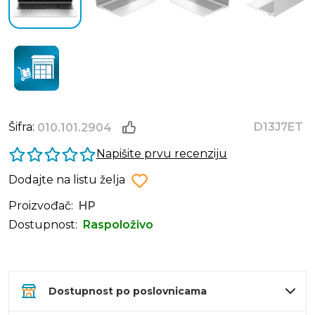
Šifra:
D13J7ET
010.101.2904
Napišite prvu recenziju
Dodajte na listu želja
Proizvođač:
HP
Dostupnost:
Raspoloživo
Dostupnost po poslovnicama