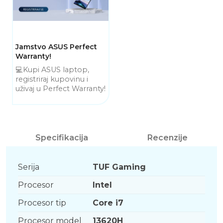
Jamstvo ASUS Perfect
Warranty!
💻Kupi ASUS laptop,
registriraj kupovinu i
uživaj u Perfect Warranty!
Specifikacija
Recenzije
Serija
TUF Gaming
Procesor
Intel
Procesor tip
Core i7
Procesor model
13620H