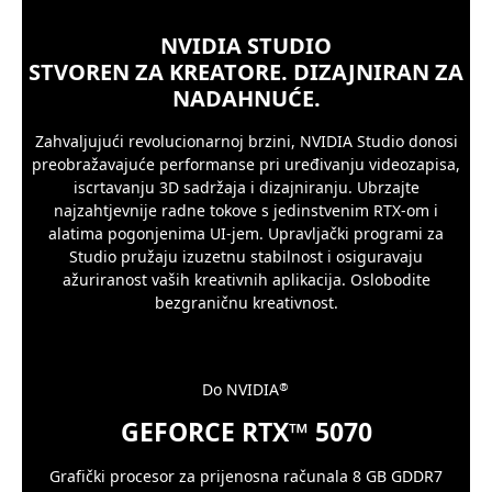
NVIDIA STUDIO
STVOREN ZA KREATORE. DIZAJNIRAN ZA
NADAHNUĆE.
Zahvaljujući revolucionarnoj brzini, NVIDIA Studio donosi
preobražavajuće performanse pri uređivanju videozapisa,
iscrtavanju 3D sadržaja i dizajniranju. Ubrzajte
najzahtjevnije radne tokove s jedinstvenim RTX-om i
alatima pogonjenima UI-jem. Upravljački programi za
Studio pružaju izuzetnu stabilnost i osiguravaju
ažuriranost vaših kreativnih aplikacija. Oslobodite
bezgraničnu kreativnost.
Do NVIDIA
®
GEFORCE RTX™ 5070
Grafički procesor za prijenosna računala 8 GB GDDR7