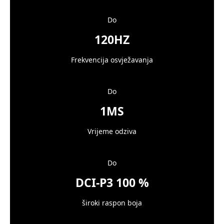
Do
120HZ
Frekvencija osvježavanja
Do
1MS
Vrijeme odziva
Do
DCI-P3 100 %
široki raspon boja