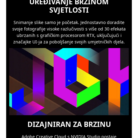
UREĐIVANJE BRZINOM
SVJETLOSTI
Snimanje slike samo je početak. Jednostavno doradite
svoje fotografije visoke razlučivosti s više od 30 efekata
ubrzanih s grafičkim procesorom RTX, uključujući i
značajke UI-ja za poboljšanje svojih umjetničkih djela.
DIZAJNIRAN ZA BRZINU
Adobe Creative Cloud s NVIDIA Studio postaje