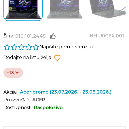
Šifra:
NH.U0GEX.001
010.101.2445
Napišite prvu recenziju
Dodajte na listu želja
-13 %
Akcija:
Acer promo
(23.07.2026. - 23.08.2026.)
Proizvođač:
ACER
Dostupnost:
Raspoloživo