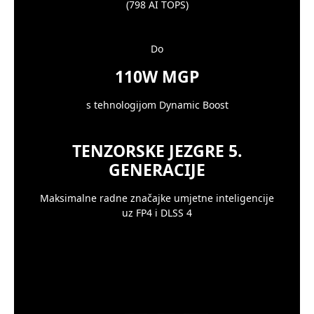
(798 AI TOPS)
Do
110W MGP
s tehnologijom Dynamic Boost
TENZORSKE JEZGRE 5.
GENERACIJE
Maksimalne radne značajke umjetne inteligencije
uz FP4 i DLSS 4