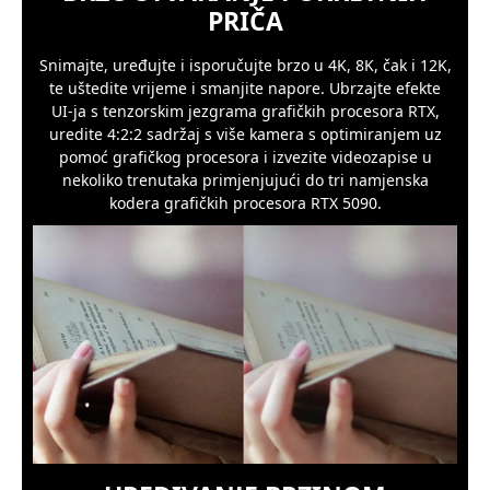
PRIČA
Snimajte, uređujte i isporučujte brzo u 4K, 8K, čak i 12K,
te uštedite vrijeme i smanjite napore. Ubrzajte efekte
UI-ja s tenzorskim jezgrama grafičkih procesora RTX,
uredite 4:2:2 sadržaj s više kamera s optimiranjem uz
pomoć grafičkog procesora i izvezite videozapise u
nekoliko trenutaka primjenjujući do tri namjenska
kodera grafičkih procesora RTX 5090.