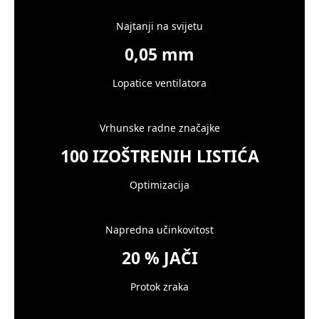
Najtanji na svijetu
0,05 mm
Lopatice ventilatora
Vrhunske radne značajke
100 IZOŠTRENIH LISTIĆA
Optimizacija
Napredna učinkovitost
20 % JAČI
Protok zraka