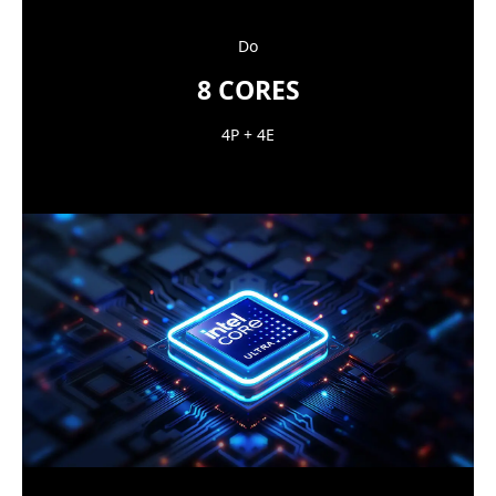
Do
8 CORES
4P + 4E