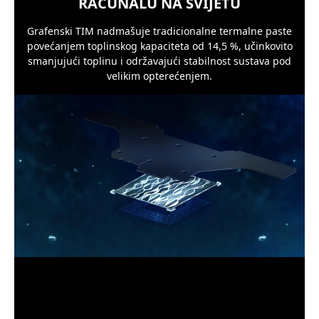
RAČUNALU NA SVIJETU
Grafenski TIM nadmašuje tradicionalne termalne paste
povećanjem toplinskog kapaciteta od 14,5 %, učinkovito
smanjujući toplinu i održavajući stabilnost sustava pod
velikim opterećenjem.