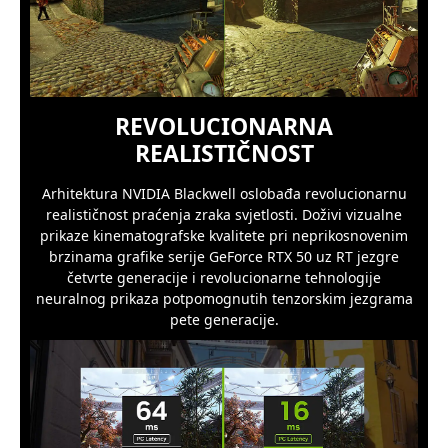
REVOLUCIONARNA
REALISTIČNOST
Arhitektura NVIDIA Blackwell oslobađa revolucionarnu
realističnost praćenja zraka svjetlosti. Doživi vizualne
prikaze kinematografske kvalitete pri neprikosnovenim
brzinama grafike serije GeForce RTX 50 uz RT jezgre
četvrte generacije i revolucionarne tehnologije
neuralnog prikaza potpomognutih tenzorskim jezgrama
pete generacije.