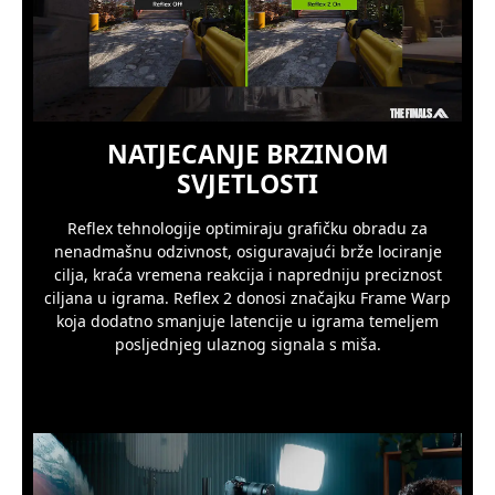
NATJECANJE BRZINOM
SVJETLOSTI
Reflex tehnologije optimiraju grafičku obradu za
nenadmašnu odzivnost, osiguravajući brže lociranje
cilja, kraća vremena reakcija i napredniju preciznost
ciljana u igrama. Reflex 2 donosi značajku Frame Warp
koja dodatno smanjuje latencije u igrama temeljem
posljednjeg ulaznog signala s miša.