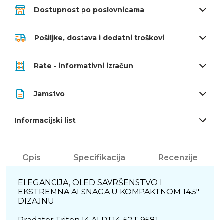
Dostupnost po poslovnicama
Pošiljke, dostava i dodatni troškovi
Rate - informativni izračun
Jamstvo
Informacijski list
Opis
Specifikacija
Recenzije
ELEGANCIJA, OLED SAVRŠENSTVO I
EKSTREMNA AI SNAGA U KOMPAKTNOM 14.5"
DIZAJNU
Predator Triton 14 AI PT14-52T-9581