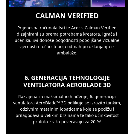
CALMAN VERIFIED
Prijenosna računala tvrtke Acer s Calman Verified
dizajnirani su prema potrebama kreatora, igrača i
učenika. Svi donose pogodnosti poboljšane vizualne
vjernosti i točnosti boja odmah po uklanjanju iz
ambalaže.
6. GENERACIJA TEHNOLOGIJE
VENTILATORA AEROBLADE 3D
Razvijena za maksimalno hlađenje, 6. generacija
ventilatora AeroBlade™ 3D odlikuje se izrazito tankim,
odzivnim metalnim lopaticama koje se podižu i
prilagođavaju velikim brzinama te tako učinkovitost
protoka zraka povećavaju za 20 %!