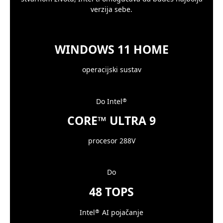
verzija sebe.
WINDOWS 11 HOME
operacijski sustav
Do Intel
®
CORE™ ULTRA 9
procesor 288V
Do
48 TOPS
Intel
AI pojačanje
®