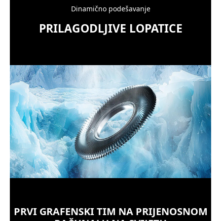
Dinamično podešavanje
PRILAGODLJIVE LOPATICE
PRVI GRAFENSKI TIM NA PRIJENOSNOM