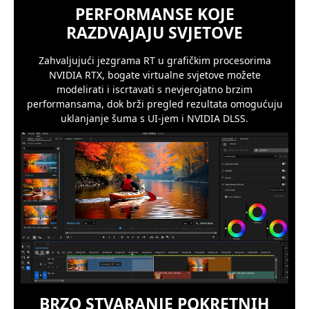
PERFORMANSE KOJE
RAZDVAJAJU SVJETOVE
Zahvaljujući jezgrama RT u grafičkim procesorima
NVIDIA RTX, bogate virtualne svjetove možete
modelirati i iscrtavati s nevjerojatno brzim
performansama, dok brži pregled rezultata omogućuju
uklanjanje šuma s UI-jem i NVIDIA DLSS.
BRZO STVARANJE POKRETNIH