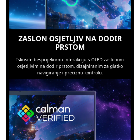
ZASLON OSJETLJIV NA DODIR
PRSTOM
Iskusite besprijekornu interakciju s OLED zaslonom
osjetljivim na dodir prstom, dizajniranim za glatko
navigiranje i preciznu kontrolu.