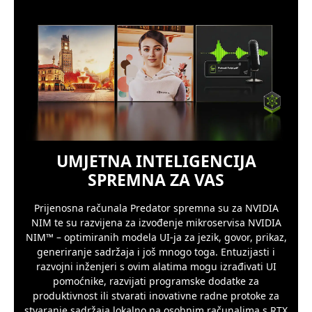
UMJETNA INTELIGENCIJA
SPREMNA ZA VAS
Prijenosna računala Predator spremna su za NVIDIA
NIM te su razvijena za izvođenje mikroservisa NVIDIA
NIM™ – optimiranih modela UI-ja za jezik, govor, prikaz,
generiranje sadržaja i još mnogo toga. Entuzijasti i
razvojni inženjeri s ovim alatima mogu izrađivati UI
pomoćnike, razvijati programske dodatke za
produktivnost ili stvarati inovativne radne protoke za
stvaranje sadržaja lokalno na osobnim računalima s RTX