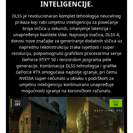
INTELIGENCIJE.
DLSS je revolucionaran komplet tehnologija neuralnog
prikaza koji rabi umjetnu inteligenciju za povećanje
broja sličica u sekundi, smanjenje latencija i
unapređenje kvalitete slike. Najnovija inačica, DLSS 4,
donosi nove značajke za generiranje dodatnih sličica uz
naprednu rekonstrukciju zraka svjetlosti i super
rezoluciju, potpomognuto grafičkim procesorima serije
GeForce RTX™ 50 i tenzorskim jezgrama pete
generacije. Kombinacija DLSS tehnologija i grafike
GeForce RTX omogućava najbolje igranje, pri čemu
NVIDIA super-računalo u oblaku s podrškom za
umjetnu inteligenciju kontinuirano unapređuje
mogućnosti igranja na korisničkom računalu.