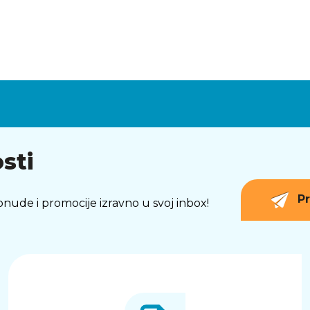
sti
Pr
 ponude i promocije izravno u svoj inbox!