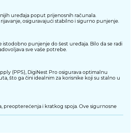
jih uređaja poput prijenosnih računala.
ijavanje, osiguravajući stabilno i sigurno punjenje.
istodobno punjenje do šest uređaja. Bilo da se radi
adovoljava sve vaše potrebe.
pply (PPS), DigiNest Pro osigurava optimalnu
 što ga čini idealnim za korisnike koji su stalno u
na, preopterećenja i kratkog spoja. Ove sigurnosne