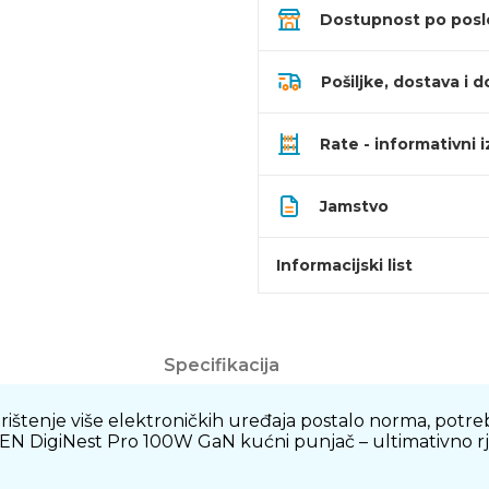
Dostupnost po pos
Pošiljke, dostava i d
Rate - informativni 
Jamstvo
Informacijski list
Specifikacija
ištenje više elektroničkih uređaja postalo norma, potreb
EN DigiNest Pro 100W GaN kućni punjač – ultimativno rje