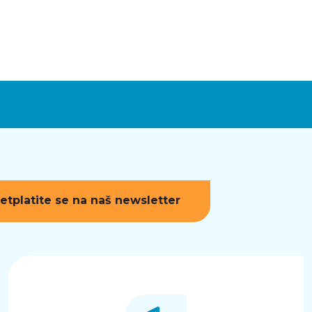
etplatite se na naš newsletter