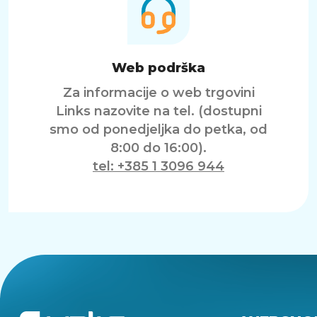
Web podrška
Za informacije o web trgovini
Links nazovite na tel. (dostupni
smo od ponedjeljka do petka, od
8:00 do 16:00).
tel: +385 1 3096 944