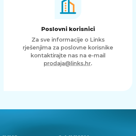
Poslovni korisnici
Za sve informacije o Links
rješenjima za poslovne korisnike
kontaktirajte nas na e-mail
prodaja@links.hr
.