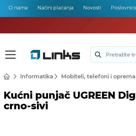
O nama
Načini plaćanja
Novosti
Poslovnic
Informatika
Mobiteli, telefoni i oprema
Kućni punjač UGREEN Dig
crno-sivi