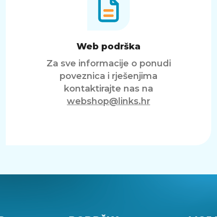
Web podrška
Za sve informacije o ponudi
poveznica i rješenjima
kontaktirajte nas na
webshop@links.hr