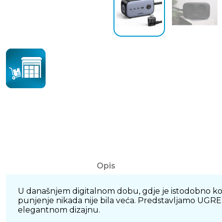
Opis
U današnjem digitalnom dobu, gdje je istodobno kor
punjenje nikada nije bila veća. Predstavljamo UGRE
elegantnom dizajnu.