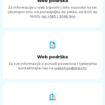
Web podrška
Za informacije o web trgovini Links nazovite na tel.
(dostupni smo od ponedjeljka do petka, od 8:00 do
16:00).
tel: +385 1 3096 944
Web podrška
Za sve informacije o ponudi poveznica i rješenjima
kontaktirajte nas na
webshop@links.hr