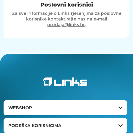
Poslovni korisnici
Za sve informacije o Links rješenjima za poslovne
korisnike kontaktirajte nas na e-mail
prodaja@links.hr
.
WEBSHOP
PODRŠKA KORISNICIMA