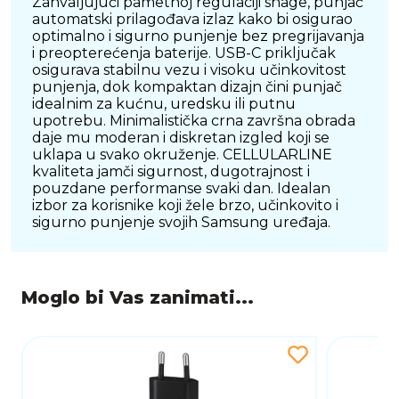
Zahvaljujući pametnoj regulaciji snage, punjač
automatski prilagođava izlaz kako bi osigurao
optimalno i sigurno punjenje bez pregrijavanja
i preopterećenja baterije. USB-C priključak
osigurava stabilnu vezu i visoku učinkovitost
punjenja, dok kompaktan dizajn čini punjač
idealnim za kućnu, uredsku ili putnu
upotrebu. Minimalistička crna završna obrada
daje mu moderan i diskretan izgled koji se
uklapa u svako okruženje. CELLULARLINE
kvaliteta jamči sigurnost, dugotrajnost i
pouzdane performanse svaki dan. Idealan
izbor za korisnike koji žele brzo, učinkovito i
sigurno punjenje svojih Samsung uređaja.
Moglo bi Vas zanimati...