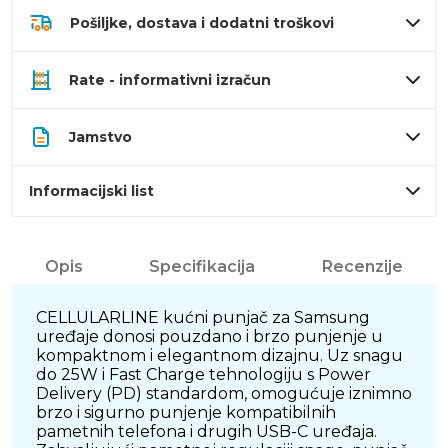
Pošiljke, dostava i dodatni troškovi
Rate - informativni izračun
Jamstvo
Informacijski list
Opis
Specifikacija
Recenzije
CELLULARLINE kućni punjač za Samsung
uređaje donosi pouzdano i brzo punjenje u
kompaktnom i elegantnom dizajnu. Uz snagu
do 25W i Fast Charge tehnologiju s Power
Delivery (PD) standardom, omogućuje iznimno
brzo i sigurno punjenje kompatibilnih
pametnih telefona i drugih USB-C uređaja.