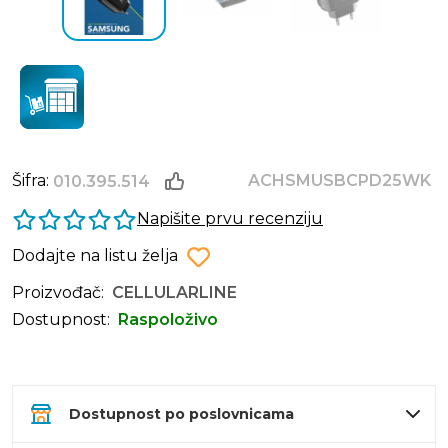
Šifra:
ACHSMUSBCPD25WK
010.395.514
Napišite prvu recenziju
Dodajte na listu želja
Proizvođač:
CELLULARLINE
Dostupnost:
Raspoloživo
Dostupnost po poslovnicama