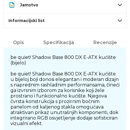
Jamstvo
Informacijski list
Opis
Specifikacija
Recenzije
be quiet! Shadow Base 800 DX E-ATX kućište
(bijelo)
be quiet! Shadow Base 800 DX E-ATX kućište
u bijeloj boji donosi elegantan i moderan dizajn
s naprednim rashladnim performansama, čineći
ga izvrsnim izborom za korisnike koji žele
prostrano i funkcionalno kućište. Njegova
čvrsta konstrukcija s prozirnim bočnim
panelom od kaljenog stakla omogućava
atraktivan prikaz unutrašnjih komponenti, dok
integrirano RGB osvjetljenje dodaje sofisticiran
vizualni efekt.