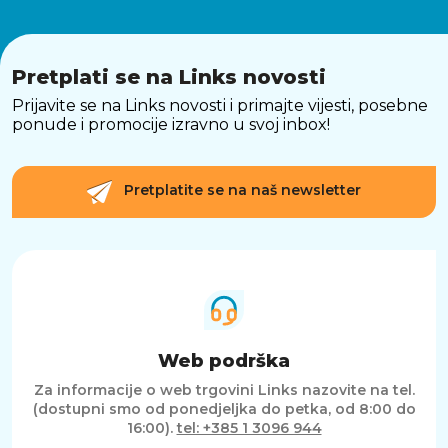
Pretplati se na Links novosti
Prijavite se na Links novosti i primajte vijesti, posebne
ponude i promocije izravno u svoj inbox!
Pretplatite se na naš newsletter
Web podrška
Za informacije o web trgovini Links nazovite na tel.
(dostupni smo od ponedjeljka do petka, od 8:00 do
16:00).
tel: +385 1 3096 944