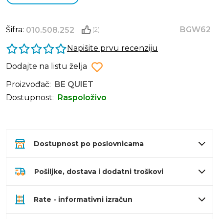
Šifra:
BGW62
010.508.252
(2)
Napišite prvu recenziju
Dodajte na listu želja
Proizvođač:
BE QUIET
Dostupnost:
Raspoloživo
Dostupnost po poslovnicama
Pošiljke, dostava i dodatni troškovi
Rate - informativni izračun