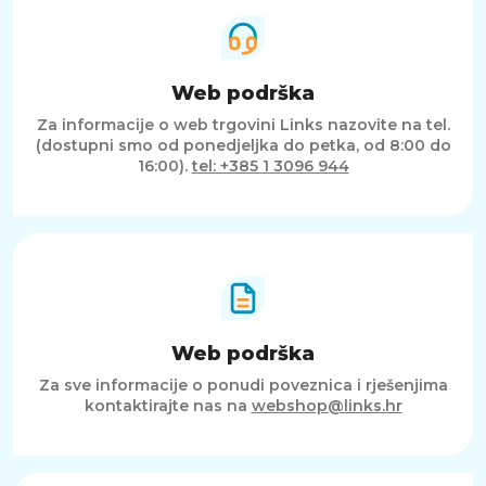
Web podrška
Za informacije o web trgovini Links nazovite na tel.
(dostupni smo od ponedjeljka do petka, od 8:00 do
16:00).
tel: +385 1 3096 944
Web podrška
Za sve informacije o ponudi poveznica i rješenjima
kontaktirajte nas na
webshop@links.hr