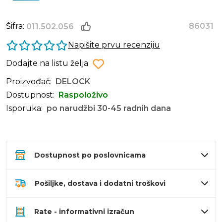
Šifra:
86031
011.502.056
Napišite prvu recenziju
Dodajte na listu želja
Proizvođač:
DELOCK
Dostupnost:
Raspoloživo
Isporuka:
po narudžbi 30-45 radnih dana
Dostupnost po poslovnicama
Pošiljke, dostava i dodatni troškovi
Rate - informativni izračun