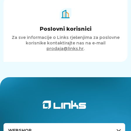
Poslovni korisnici
Za sve informacije o Links rješenjima za poslovne
korisnike kontaktirajte nas na e-mail
prodaja@links.hr
.
WEBSHOP