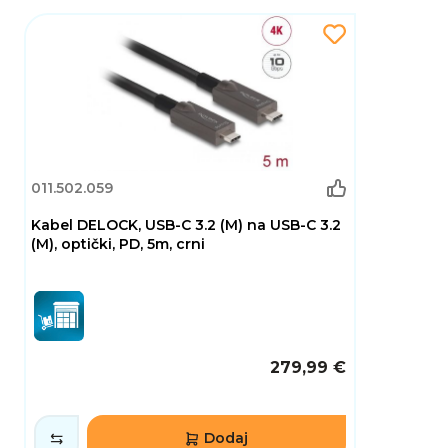
011.502.059
Kabel DELOCK, USB-C 3.2 (M) na USB-C 3.2
(M), optički, PD, 5m, crni
279,99 €
Dodaj