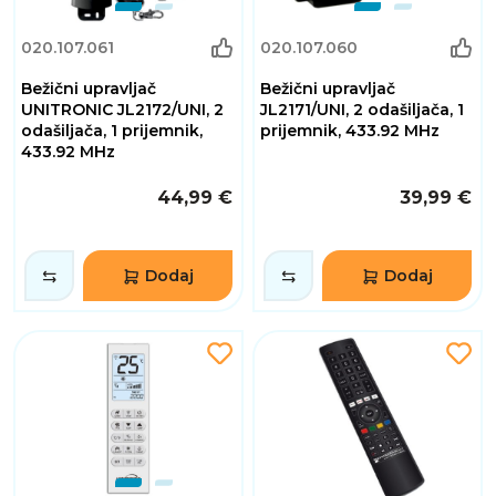
020.107.061
020.107.060
Bežični upravljač
Bežični upravljač
UNITRONIC JL2172/UNI, 2
JL2171/UNI, 2 odašiljača, 1
odašiljača, 1 prijemnik,
prijemnik, 433.92 MHz
433.92 MHz
44,99 €
39,99 €
Dodaj
Dodaj