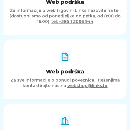
Web podrška
Za informacije o web trgovini Links nazovite na tel.
(dostupni smo od ponedjeljka do petka, od 8:00 do
16:00).
tel: +385 1 3096 944
Web podrška
Za sve informacije o ponudi poveznica i rješenjima
kontaktirajte nas na
webshop@links.hr