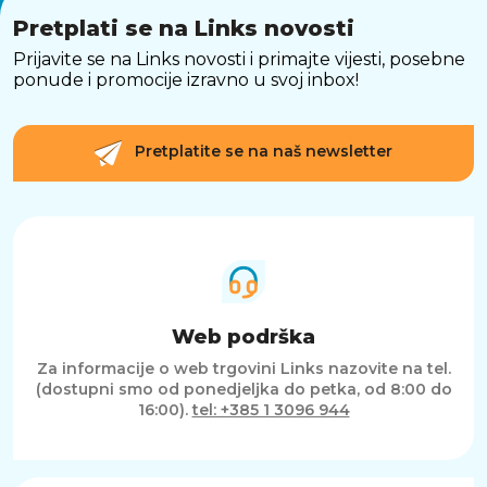
Pretplati se na Links novosti
Prijavite se na Links novosti i primajte vijesti, posebne
ponude i promocije izravno u svoj inbox!
Pretplatite se na naš newsletter
Web podrška
Za informacije o web trgovini Links nazovite na tel.
(dostupni smo od ponedjeljka do petka, od 8:00 do
16:00).
tel: +385 1 3096 944