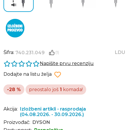
Šifra:
LDU
740.231.049
(1)
Napišite prvu recenziju
Dodajte na listu želja
-28 %
preostalo još
1
komada!
Akcija:
Izložbeni artikli - rasprodaja
(04.08.2026. - 30.09.2026.)
Proizvođač:
DYSON