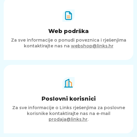
Web podrška
Za sve informacije o ponudi poveznica i rješenjima
kontaktirajte nas na
webshop@links.hr
Poslovni korisnici
Za sve informacije o Links rješenjima za poslovne
korisnike kontaktirajte nas na e-mail
prodaja@links.hr
.