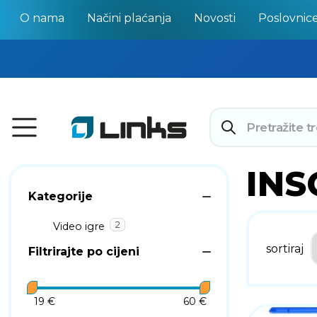
O nama
Načini plaćanja
Novosti
Poslovnic
INS
Kategorije
2
Video igre
sortiraj
Filtrirajte po cijeni
19 €
60 €