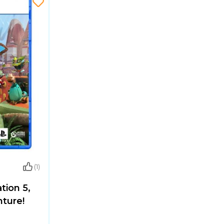
(1)
tion 5,
ture!