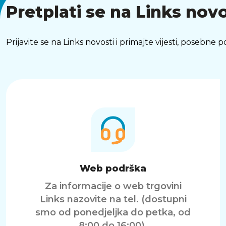
Pretplati se na Links novo
Prijavite se na Links novosti i primajte vijesti, posebne
Web podrška
Za informacije o web trgovini
Links nazovite na tel. (dostupni
smo od ponedjeljka do petka, od
8:00 do 16:00).