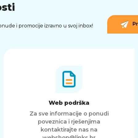
sti
Pr
 ponude i promocije izravno u svoj inbox!
Web podrška
Za sve informacije o ponudi
poveznica i rješenjima
kontaktirajte nas na
webshop@links.hr