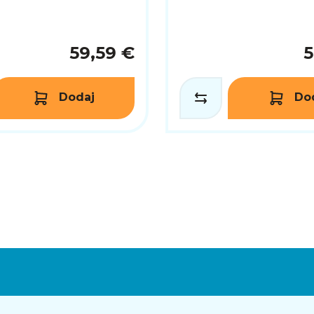
59,59 €
5
Dodaj
Do