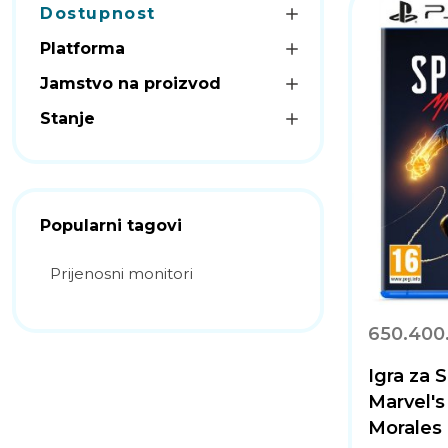
Dostupnost
Platforma
Jamstvo na proizvod
Stanje
Popularni tagovi
Prijenosni monitori
650.400
Igra za 
Marvel's
Morales