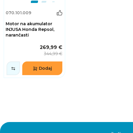
070.101.009
Motor na akumulator
INJUSA Honda Repsol,
narančasti
269,99 €
344,99 €
Dodaj