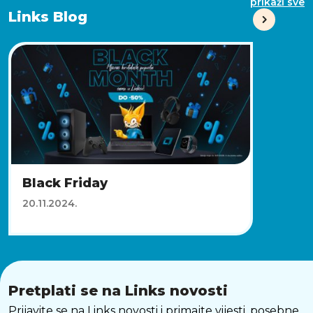
prikaži sve
Links Blog
Black Friday
20.11.2024.
Pretplati se na Links novosti
Prijavite se na Links novosti i primajte vijesti, posebne