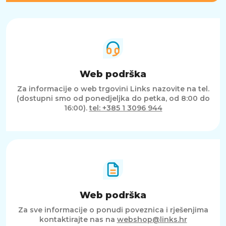
Web podrška
Za informacije o web trgovini Links nazovite na tel.
(dostupni smo od ponedjeljka do petka, od 8:00 do
16:00).
tel: +385 1 3096 944
Web podrška
Za sve informacije o ponudi poveznica i rješenjima
kontaktirajte nas na
webshop@links.hr