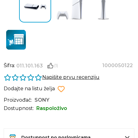
Šifra:
1000050122
011.101.163
(1)
Napišite prvu recenziju
Dodajte na listu želja
Proizvođač:
SONY
Dostupnost:
Raspoloživo
Dostupnost po poslovnicama