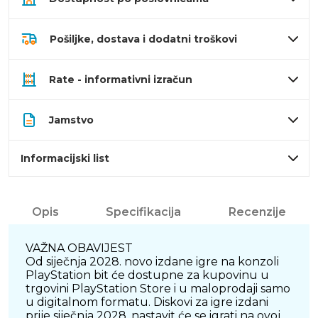
Pošiljke, dostava i dodatni troškovi
Rate - informativni izračun
Jamstvo
Informacijski list
Opis
Specifikacija
Recenzije
VAŽNA OBAVIJEST
Od siječnja 2028. novo izdane igre na konzoli
PlayStation bit će dostupne za kupovinu u
trgovini PlayStation Store i u maloprodaji samo
u digitalnom formatu. Diskovi za igre izdani
prije siječnja 2028. nastavit će se igrati na ovoj