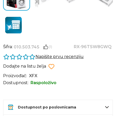
Šifra:
RX-96TSW8GWQ
010.503.745
(1)
Napišite prvu recenziju
Dodajte na listu želja
Proizvođač:
XFX
Dostupnost:
Raspoloživo
Dostupnost po poslovnicama