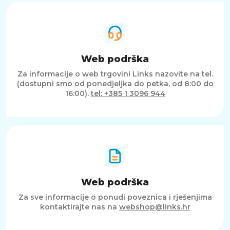
Web podrška
Za informacije o web trgovini Links nazovite na tel.
(dostupni smo od ponedjeljka do petka, od 8:00 do
16:00).
tel: +385 1 3096 944
Web podrška
Za sve informacije o ponudi poveznica i rješenjima
kontaktirajte nas na
webshop@links.hr