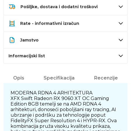
Pošiljke, dostava i dodatni troškovi
Rate - informativni izračun
Jamstvo
Informacijski list
Opis
Specifikacija
Recenzije
MODERNA RDNA 4 ARHITEKTURA
XFX Swift Radeon RX 9060 XT OC Gaming
Edition 8GB temelji se na AMD RDNA 4
arhitekturi, donoseći poboljšani ray tracing, AI
ubrzanje i podršku za tehnologije poput
FidelityFX Super Resolution 4 i HYPR-RX. Ova
kombinacija pruža visoku kvalitetu prikaza,