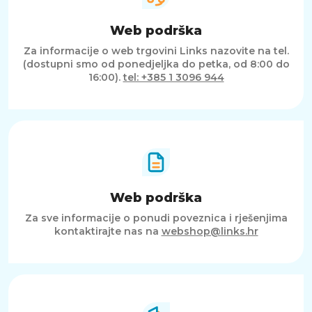
Web podrška
Za informacije o web trgovini Links nazovite na tel.
(dostupni smo od ponedjeljka do petka, od 8:00 do
16:00).
tel: +385 1 3096 944
Web podrška
Za sve informacije o ponudi poveznica i rješenjima
kontaktirajte nas na
webshop@links.hr