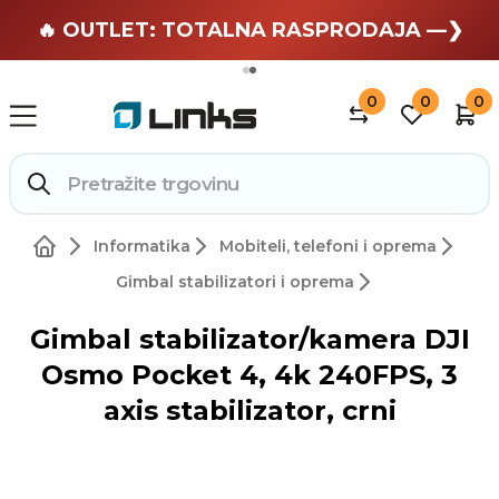
🏄 Zaslužuješ odmor —❯
🔥 OUTLET: TOTALNA RASPRODAJA —❯
0
0
0
Informatika
Mobiteli, telefoni i oprema
Gimbal stabilizatori i oprema
Gimbal stabilizator/kamera DJI
Osmo Pocket 4, 4k 240FPS, 3
axis stabilizator, crni