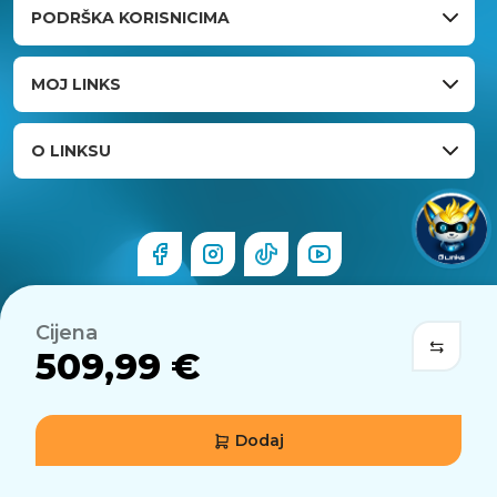
PODRŠKA KORISNICIMA
MOJ LINKS
O LINKSU
Cijena
509,99 €
Dodaj
© 2026 Links.hr . Sva prava pridržana.