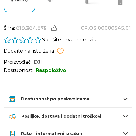
Šifra:
CP.OS.00000545.01
010.304.075
Napišite prvu recenziju
Dodajte na listu želja
Proizvođač:
DJI
Dostupnost:
Raspoloživo
Dostupnost po poslovnicama
Pošiljke, dostava i dodatni troškovi
Rate - informativni izračun