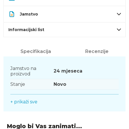
Jamstvo
Informacijski list
Specifikacija
Recenzije
Jamstvo na
24 mjeseca
proizvod
Stanje
Novo
+ prikaži sve
Moglo bi Vas zanimati...