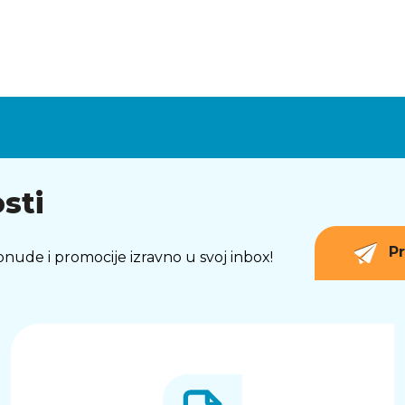
sti
Pr
 ponude i promocije izravno u svoj inbox!