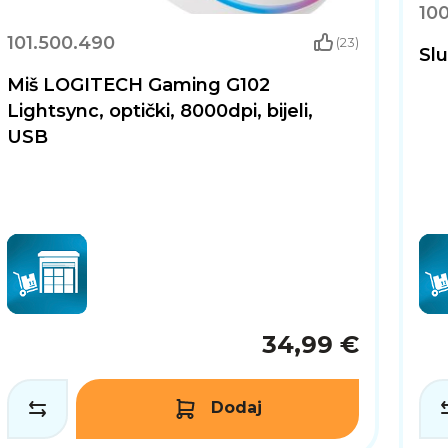
100
101.500.490
(23)
Slu
Miš LOGITECH Gaming G102
Lightsync, optički, 8000dpi, bijeli,
USB
34,99 €
Dodaj