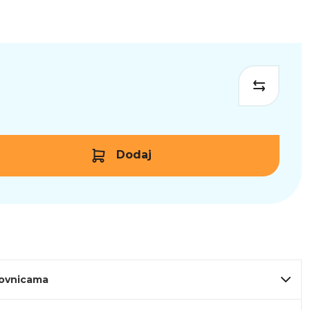
Dodaj
lovnicama