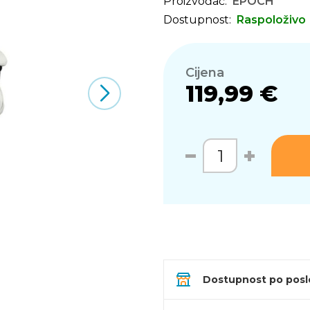
Proizvođač:
EPOCH
Dostupnost:
Raspoloživo
Cijena
119,99 €
Dostupnost po pos