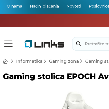
O nama
Načini plaćanja
Novosti
Poslovnic
Informatika
Gaming zona
Gaming st
Gaming stolica EPOCH Avio