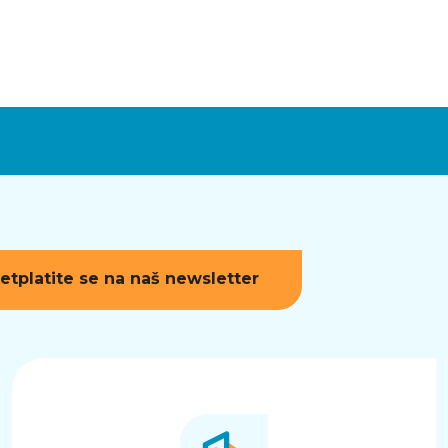
etplatite se na naš newsletter