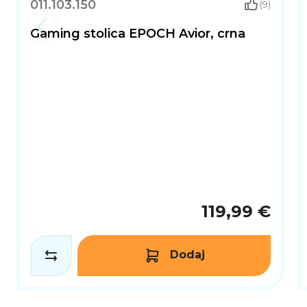
011.103.150
(9)
Gaming stolica EPOCH Avior, crna
119,99 €
Dodaj