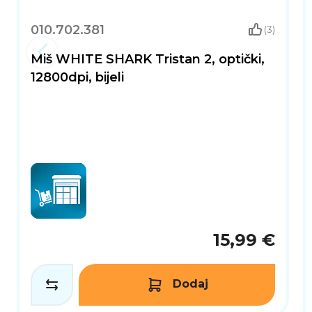
010.702.381
(3)
Miš WHITE SHARK Tristan 2, optički,
12800dpi, bijeli
15,99 €
Dodaj