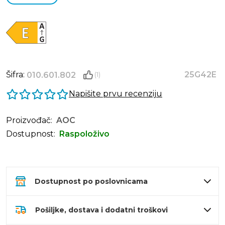
Šifra:
25G42E
010.601.802
(1)
Napišite prvu recenziju
Proizvođač:
AOC
Dostupnost:
Raspoloživo
Dostupnost po poslovnicama
Pošiljke, dostava i dodatni troškovi