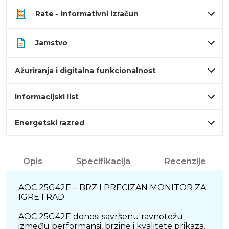
Rate - informativni izračun
Jamstvo
Ažuriranja i digitalna funkcionalnost
Informacijski list
Energetski razred
Opis
Specifikacija
Recenzije
AOC 25G42E – BRZ I PRECIZAN MONITOR ZA
IGRE I RAD
AOC 25G42E donosi savršenu ravnotežu
između performansi, brzine i kvalitete prikaza.