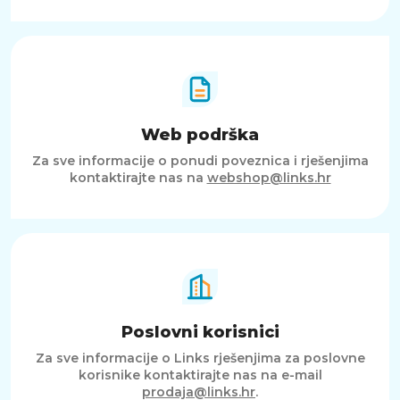
Web podrška
Za sve informacije o ponudi poveznica i rješenjima
kontaktirajte nas na
webshop@links.hr
Poslovni korisnici
Za sve informacije o Links rješenjima za poslovne
korisnike kontaktirajte nas na e-mail
prodaja@links.hr
.