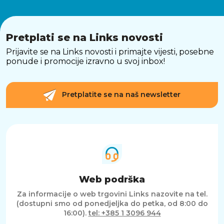
Pretplati se na Links novosti
Prijavite se na Links novosti i primajte vijesti, posebne
ponude i promocije izravno u svoj inbox!
Pretplatite se na naš newsletter
Web podrška
Za informacije o web trgovini Links nazovite na tel.
(dostupni smo od ponedjeljka do petka, od 8:00 do
16:00).
tel: +385 1 3096 944