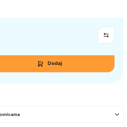
Dodaj
lovnicama