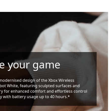
te your game
modernised design of the Xbox Wireless
obot White, featuring sculpted surfaces and
y for enhanced comfort and effortless control
 with battery usage up to 40 hours.*