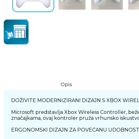
Opis
DOŽIVITE MODERNIZIRANI DIZAJN S XBOX WIR
Microsoft predstavlja Xbox Wireless Controller, beži
značajkama, ovaj kontroler pruža vrhunsko iskustvo 
ERGONOMSKI DIZAJN ZA POVEĆANU UDOBNOS