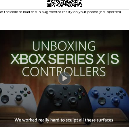
an the code to load this in augmented reality on your phone (if supported)