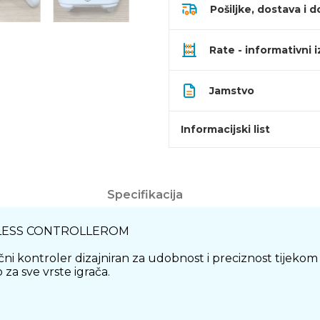
Pošiljke, dostava i d
Rate - informativni 
Jamstvo
Informacijski list
Specifikacija
ELESS CONTROLLEROM
čni kontroler dizajniran za udobnost i preciznost tijekom
za sve vrste igrača.
T