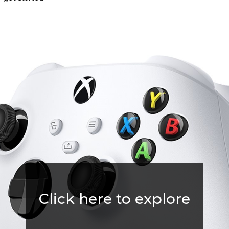
ranja na više platformi.
Click here to explore