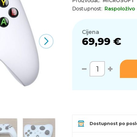
Proizvođač:
MICROSOFT
Dostupnost:
Raspoloživo
Cijena
69,99 €
Dostupnost po pos