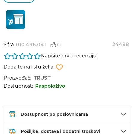
Šifra:
24498
010.496.041
(1)
Napišite prvu recenziju
Dodajte na listu želja
Proizvođač:
TRUST
Dostupnost:
Raspoloživo
Dostupnost po poslovnicama
Pošiljke, dostava i dodatni troškovi