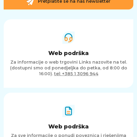
Pretplatite se na naš newsletter
Web podrška
Za informacije o web trgovini Links nazovite na tel.
(dostupni smo od ponedjeljka do petka, od 8:00 do
16:00).
tel: +385 1 3096 944
Web podrška
Za sve informacije o ponudi poveznica i rješenjima