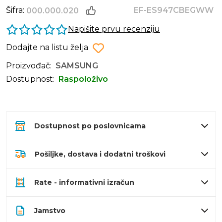
Šifra:
EF-ES947CBEGWW
000.000.020
Napišite prvu recenziju
Dodajte na listu želja
Proizvođač:
SAMSUNG
Dostupnost:
Raspoloživo
Dostupnost po poslovnicama
Pošiljke, dostava i dodatni troškovi
Rate - informativni izračun
Jamstvo