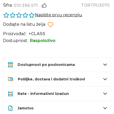
Šifra:
TORTPU3075
010.396.571
Napišite prvu recenziju
Dodajte na listu želja
Proizvođač:
+CLASS
Dostupnost:
Raspoloživo
Dostupnost po poslovnicama
Pošiljke, dostava i dodatni troškovi
Rate - informativni izračun
Jamstvo