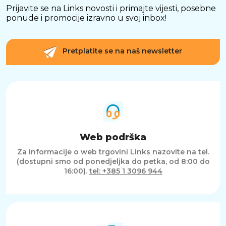
Prijavite se na Links novosti i primajte vijesti, posebne
ponude i promocije izravno u svoj inbox!
Pretplatite se na naš newsletter
Web podrška
Za informacije o web trgovini Links nazovite na tel.
(dostupni smo od ponedjeljka do petka, od 8:00 do
16:00).
tel: +385 1 3096 944