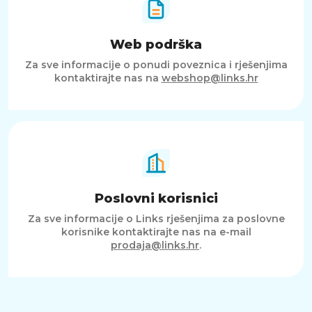
Web podrška
Za sve informacije o ponudi poveznica i rješenjima
kontaktirajte nas na
webshop@links.hr
Poslovni korisnici
Za sve informacije o Links rješenjima za poslovne
korisnike kontaktirajte nas na e-mail
prodaja@links.hr
.