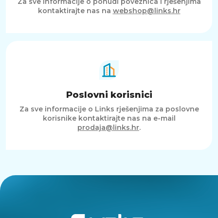
Za sve informacije o ponudi poveznica i rješenjima
kontaktirajte nas na
webshop@links.hr
Poslovni korisnici
Za sve informacije o Links rješenjima za poslovne
korisnike kontaktirajte nas na e-mail
prodaja@links.hr
.