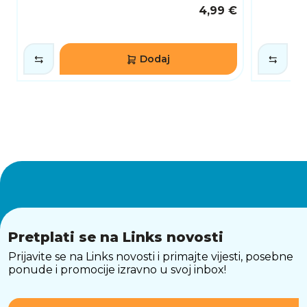
4,99 €
Dodaj
Pretplati se na Links novosti
Prijavite se na Links novosti i primajte vijesti, posebne
ponude i promocije izravno u svoj inbox!