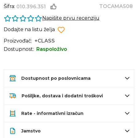
Šifra:
TOCAMA508
010.396.351
Napišite prvu recenziju
Dodajte na listu želja
Proizvođač:
+CLASS
Dostupnost:
Raspoloživo
Dostupnost po poslovnicama
Pošiljke, dostava i dodatni troškovi
Rate - informativni izračun
Jamstvo