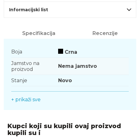
Informacijski list
Specifikacija
Recenzije
Boja
Crna
Jamstvo na
Nema jamstvo
proizvod
Stanje
Novo
+ prikaži sve
Kupci koji su kupili ovaj proizvod
kupili su i