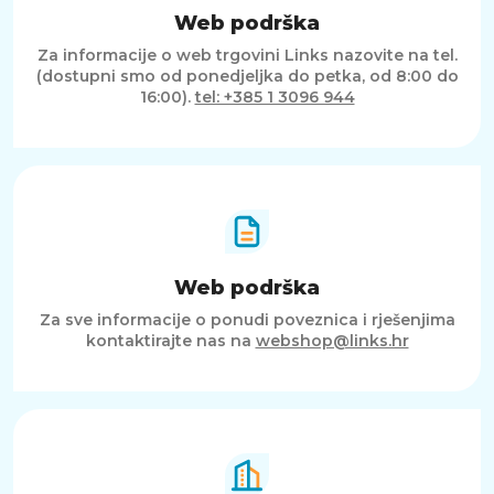
Web podrška
Za informacije o web trgovini Links nazovite na tel.
(dostupni smo od ponedjeljka do petka, od 8:00 do
16:00).
tel: +385 1 3096 944
Web podrška
Za sve informacije o ponudi poveznica i rješenjima
kontaktirajte nas na
webshop@links.hr