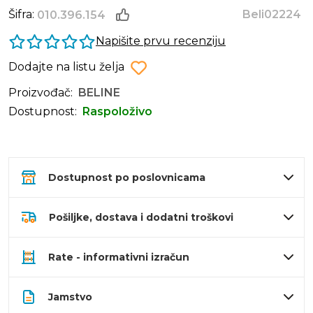
Šifra:
Beli02224
010.396.154
Napišite prvu recenziju
Dodajte na listu želja
Proizvođač:
BELINE
Dostupnost:
Raspoloživo
Dostupnost po poslovnicama
Pošiljke, dostava i dodatni troškovi
Rate - informativni izračun
Jamstvo