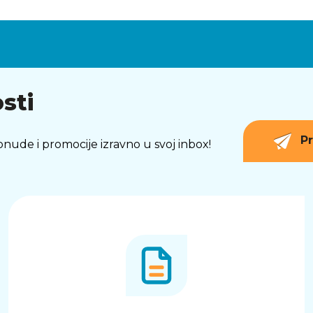
sti
Pr
 ponude i promocije izravno u svoj inbox!