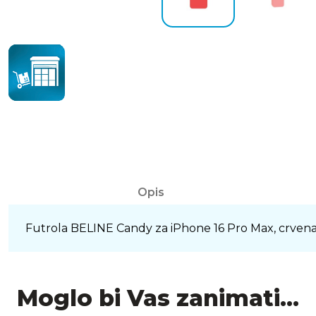
Opis
Futrola BELINE Candy za iPhone 16 Pro Max, crven
Moglo bi Vas zanimati...