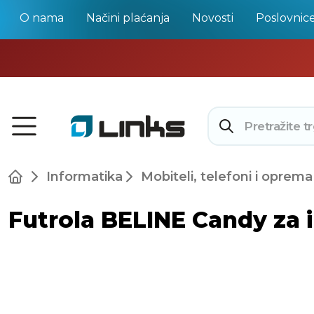
O nama
Načini plaćanja
Novosti
Poslovnic
Informatika
Mobiteli, telefoni i oprema
Futrola BELINE Candy za 