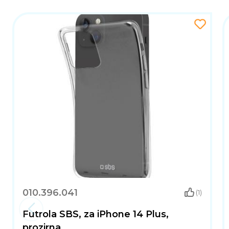
010.396.041
(1)
Futrola SBS, za iPhone 14 Plus,
prozirna