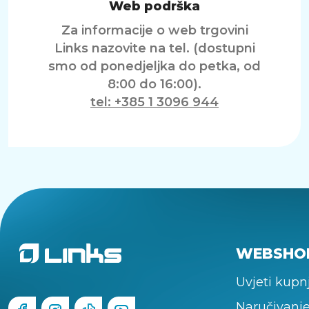
Web podrška
Za informacije o web trgovini
Links nazovite na tel. (dostupni
smo od ponedjeljka do petka, od
8:00 do 16:00).
tel: +385 1 3096 944
WEBSHO
Uvjeti kupn
Naručivanje