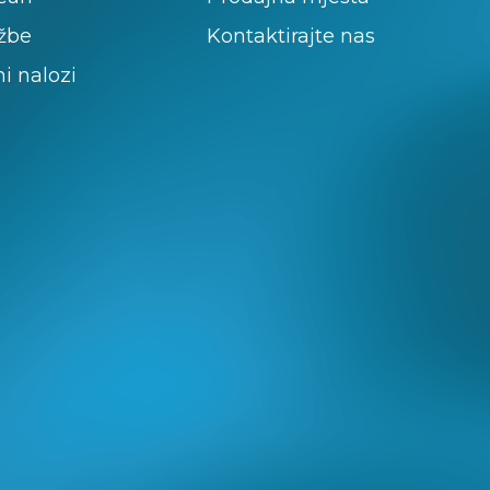
žbe
Kontaktirajte nas
ni nalozi