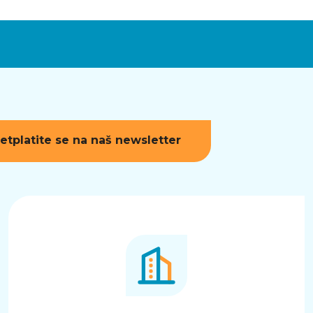
etplatite se na naš newsletter