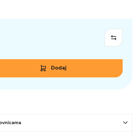
Dodaj
lovnicama