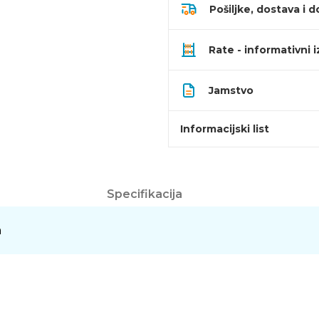
Pošiljke, dostava i d
Rate - informativni 
Jamstvo
Informacijski list
Specifikacija
a