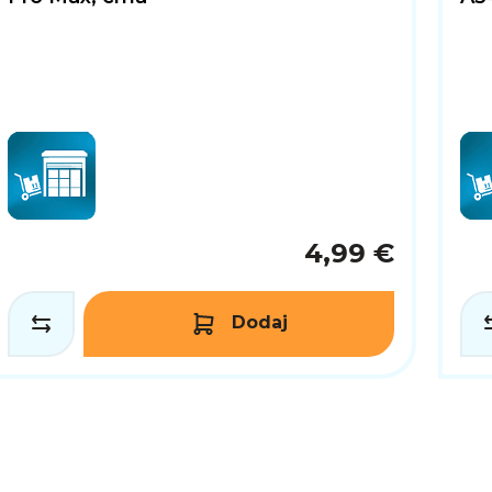
4,99 €
Dodaj