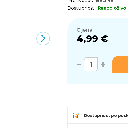
Proizvođač:
BELINE
Dostupnost:
Raspoloživo
Cijena
4,99 €
Dostupnost po pos