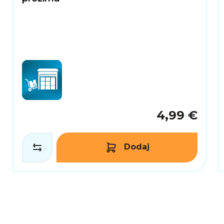
4,99 €
Dodaj