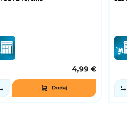
4,99 €
Dodaj