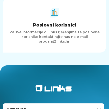
Poslovni korisnici
Za sve informacije o Links rješenjima za poslovne
korisnike kontaktirajte nas na e-mail
prodaja@links.hr
.