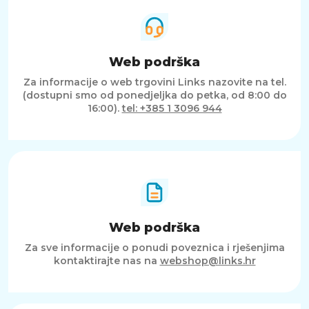
Web podrška
Za informacije o web trgovini Links nazovite na tel.
(dostupni smo od ponedjeljka do petka, od 8:00 do
16:00).
tel: +385 1 3096 944
Web podrška
Za sve informacije o ponudi poveznica i rješenjima
kontaktirajte nas na
webshop@links.hr